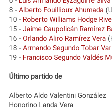
6 -
Luis Armando Eyzaguirre Silva
8 -
Alberto Fouillioux Ahumada
(
U
10 -
Roberto Williams Hodge Rive
15 -
Jaime Caupolicán Ramírez 
16 -
Orlando Aliro Ramírez Vera
(
18 -
Armando Segundo Tobar Var
19 -
Francisco Segundo Valdés 
Último partido de
Alberto Aldo Valentini González
Honorino Landa Vera