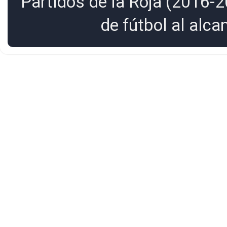
Partidos de la Roja (2016-2
de fútbol al alc