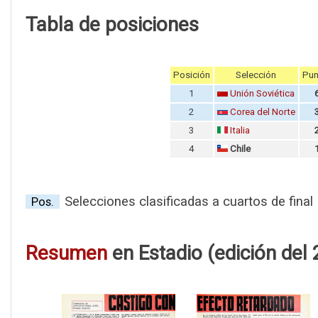
Tabla de posiciones
Posición
Selección
Pun
1
Unión Soviética
2
Corea del Norte
3
Italia
4
Chile
Selecciones clasificadas a cuartos de final
Pos.
Resumen
en Estadio (edición del 