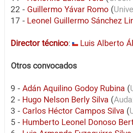
22 -
Guillermo Yávar Romo
(
Unive
17 -
Leonel Guillermo Sánchez Li
Director técnico
:
Luis Alberto 
Otros convocados
9 -
Adán Aquilino Godoy Rubina
(
2 -
Hugo Nelson Berly Silva
(
Audax
3 -
Carlos Héctor Campos Silva
(
5 -
Humberto Leonel Donoso Bert