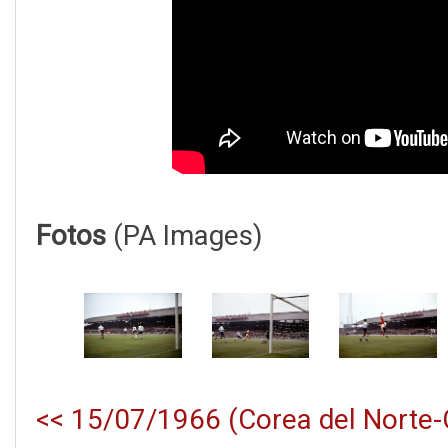
Fotos
(PA Images)
<< 15/07/1966 (Corea del Norte-C