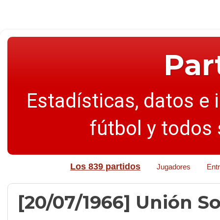
Par
Estadísticas, datos e 
fútbol y todos
Los 839 partidos
Jugadores
Ent
[20/07/1966] Unión Sov