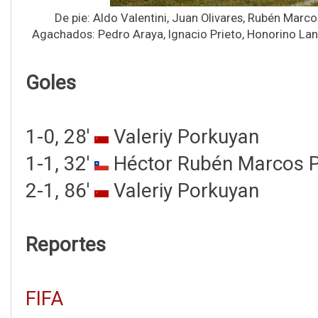
De pie: Aldo Valentini, Juan Olivares, Rubén Marco
Agachados: Pedro Araya, Ignacio Prieto, Honorino Lan
Goles
1-0, 28'
Valeriy Porkuyan
1-1, 32'
Héctor Rubén Marcos P
2-1, 86'
Valeriy Porkuyan
Reportes
FIFA