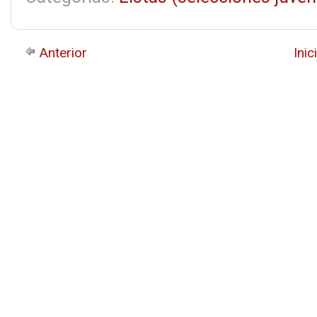
Anterior
Inic