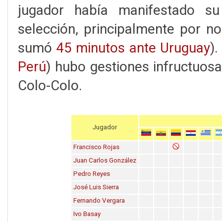
jugador había manifestado su
selección, principalmente por no
sumó
45 minutos ante Uruguay
).
Perú
) hubo gestiones infructuosa
Colo-Colo.
Jugador
Francisco Rojas
Juan Carlos González
Pedro Reyes
José Luis Sierra
Fernando Vergara
Ivo Basay