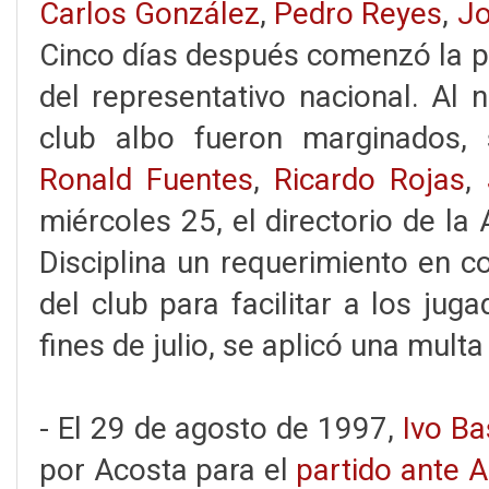
Carlos González
,
Pedro Reyes
,
Jo
Cinco días después comenzó la pr
del representativo nacional. Al n
club albo fueron marginados,
Ronald Fuentes
,
Ricardo Rojas
,
miércoles 25, el directorio de la
Disciplina un requerimiento en c
del club para facilitar a los jug
fines de julio, se aplicó una mult
- El 29 de agosto de 1997,
Ivo Ba
por Acosta para el
partido ante A