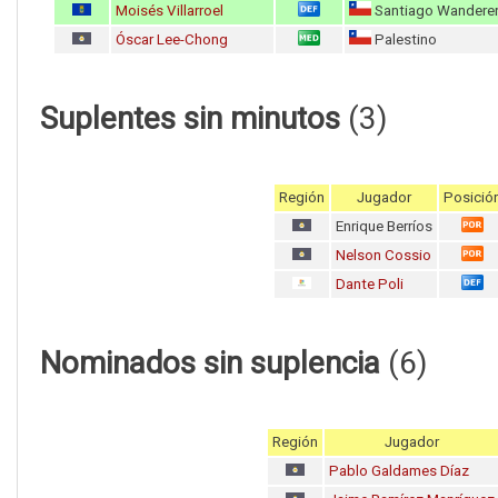
Moisés Villarroel
Santiago Wandere
Óscar Lee-Chong
Palestino
Suplentes sin minutos
(3)
Región
Jugador
Posició
Enrique Berríos
Nelson Cossio
Dante Poli
Nominados sin suplencia
(6)
Región
Jugador
Pablo Galdames Díaz