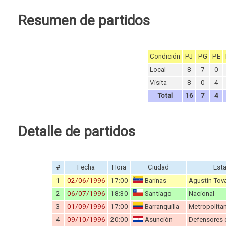
Resumen de partidos
Condición
PJ
PG
PE
Local
8
7
0
Visita
8
0
4
Total
16
7
4
Detalle de partidos
#
Fecha
Hora
Ciudad
Est
1
02/06/1996
17:00
Barinas
Agustín Tov
2
06/07/1996
18:30
Santiago
Nacional
3
01/09/1996
17:00
Barranquilla
Metropolita
4
09/10/1996
20:00
Asunción
Defensores 