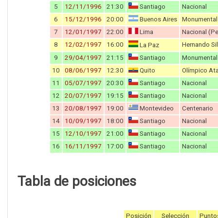
5
12/11/1996
21:30
Santiago
Nacional
6
15/12/1996
20:00
Buenos Aires
Monumental 
7
12/01/1997
22:00
Lima
Nacional (Pe
8
12/02/1997
16:00
Hernando Si
La Paz
9
29/04/1997
21:15
Santiago
Monumental
10
08/06/1997
12:30
Quito
Olímpico At
11
05/07/1997
20:30
Santiago
Nacional
12
20/07/1997
19:15
Santiago
Nacional
13
20/08/1997
19:00
Montevideo
Centenario
14
10/09/1997
18:00
Santiago
Nacional
15
12/10/1997
21:00
Santiago
Nacional
16
16/11/1997
17:00
Santiago
Nacional
Tabla de posiciones
Posición
Selección
Punto