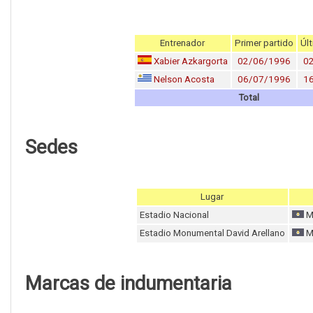
Entrenador
Primer partido
Últ
Xabier Azkargorta
02/06/1996
0
Nelson Acosta
06/07/1996
1
Total
Sedes
Lugar
Estadio Nacional
Me
Estadio Monumental David Arellano
Me
Marcas de indumentaria