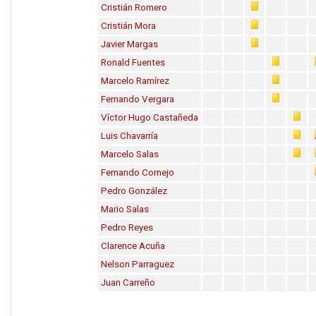
Cristián Romero
Cristián Mora
Javier Margas
Ronald Fuentes
Marcelo Ramírez
Fernando Vergara
Víctor Hugo Castañeda
Luis Chavarría
Marcelo Salas
Fernando Cornejo
Pedro González
Mario Salas
Pedro Reyes
Clarence Acuña
Nelson Parraguez
Juan Carreño