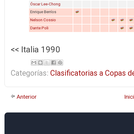
Óscar Lee-Chong
Enrique Berríos
Nelson Cossio
Dante Poli
<< Italia 1990
Categorías:
Clasificatorias a Copas 
Anterior
Inic