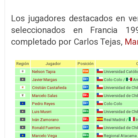
Los jugadores destacados en ve
seleccionados en Francia 199
completado por Carlos Tejas,
Man
Región
Jugador
Posición
Nelson Tapia
Universidad Católi
Javier Margas
Colo-Colo /
Am
Cristián Castañeda
Universidad de Chi
Marcelo Salas
Universidad de Chi
Pedro Reyes
Colo-Colo
Luis Musrri
Universidad de Chi
Iván Zamorano
Real Madrid /
I
Ronald Fuentes
Universidad de Chi
Marcelo Vega
Regional Atacama