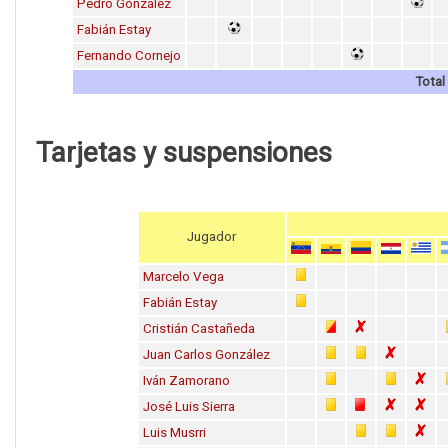
Pedro González
Fabián Estay
Fernando Cornejo
Total
Tarjetas y suspensiones
Jugador
Marcelo Vega
Fabián Estay
Cristián Castañeda
Juan Carlos González
Iván Zamorano
José Luis Sierra
Luis Musrri