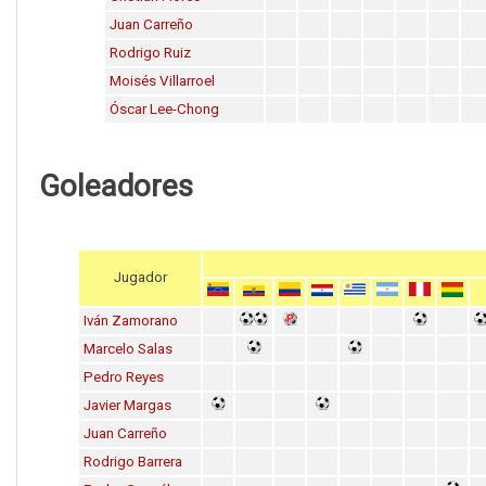
Juan Carreño
Rodrigo Ruiz
Moisés Villarroel
Óscar Lee-Chong
Goleadores
Jugador
Iván Zamorano
Marcelo Salas
Pedro Reyes
Javier Margas
Juan Carreño
Rodrigo Barrera