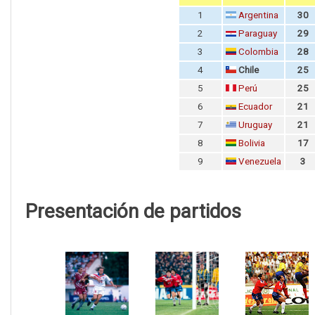
1
Argentina
30
2
Paraguay
29
3
Colombia
28
4
Chile
25
5
Perú
25
6
Ecuador
21
7
Uruguay
21
8
Bolivia
17
9
Venezuela
3
Presentación de partidos