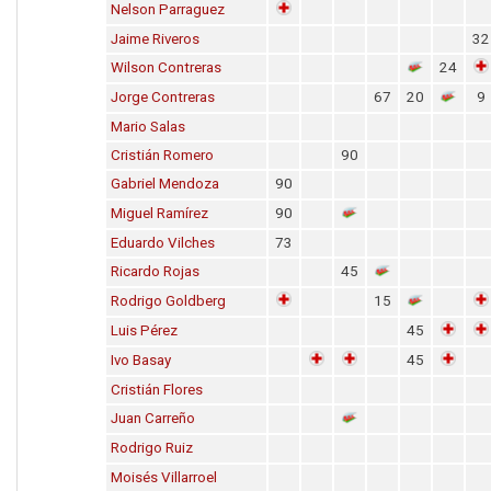
Nelson Parraguez
Jaime Riveros
32
Wilson Contreras
24
Jorge Contreras
67
20
9
Mario Salas
Cristián Romero
90
Gabriel Mendoza
90
Miguel Ramírez
90
Eduardo Vilches
73
Ricardo Rojas
45
Rodrigo Goldberg
15
Luis Pérez
45
Ivo Basay
45
Cristián Flores
Juan Carreño
Rodrigo Ruiz
Moisés Villarroel