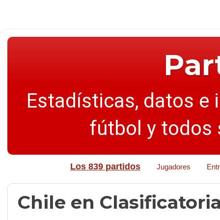
Par
Estadísticas, datos e 
fútbol y todos
Los 839 partidos
Jugadores
Ent
Chile en Clasificatori