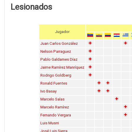
Lesionados
Jugador
Juan Carlos González
Nelson Parraguez
Pablo Galdames Díaz
Jaime Ramírez Manríquez
Rodrigo Goldberg
Ronald Fuentes
Ivo Basay
Marcelo Salas
Marcelo Ramírez
Fernando Vergara
Luis Musrri
José Luis Sierra