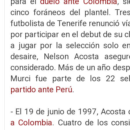
para el
duelo ante Colombia
, s
cinco foráneos del plantel. Tre
futbolista de Tenerife renunció ví
por participar en el debut de su 
a jugar por la selección solo en
desaire, Nelson Acosta asegu
considerado. Más de un año desp
Murci fue parte de los 22 se
partido ante Perú
.
- El 19 de junio de 1997, Acosta
a Colombia
. Cuatro de los cons