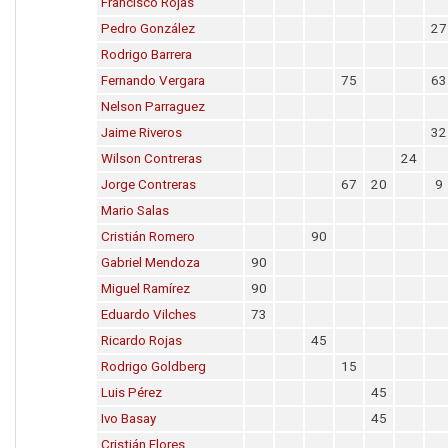
Francisco Rojas
Pedro González
27
Rodrigo Barrera
Fernando Vergara
75
63
Nelson Parraguez
Jaime Riveros
32
Wilson Contreras
24
Jorge Contreras
67
20
9
Mario Salas
Cristián Romero
90
Gabriel Mendoza
90
Miguel Ramírez
90
Eduardo Vilches
73
Ricardo Rojas
45
Rodrigo Goldberg
15
Luis Pérez
45
Ivo Basay
45
Cristián Flores