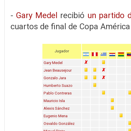
-
Gary Medel
recibió
un partido 
cuartos de final de Copa América
Jugador
Gary Medel
Jean Beausejour
Gonzalo Jara
Humberto Suazo
Pablo Contreras
Mauricio Isla
Alexis Sánchez
Eugenio Mena
Osvaldo González