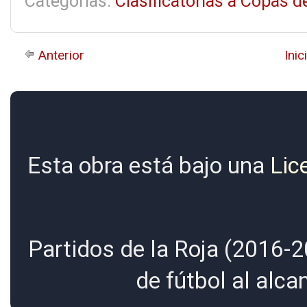
Categorías:
Clasificatorias a Copas 
Anterior
Inic
Esta obra está bajo una
Lic
Partidos de la Roja (2016-2
de fútbol al alc