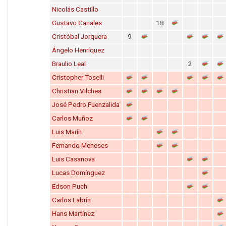
Nicolás Castillo
Gustavo Canales
18
Cristóbal Jorquera
9
Ángelo Henríquez
Braulio Leal
2
Cristopher Toselli
Christian Vilches
José Pedro Fuenzalida
Carlos Muñoz
Luis Marín
Fernando Meneses
Luis Casanova
Lucas Domínguez
Edson Puch
Carlos Labrín
Hans Martínez