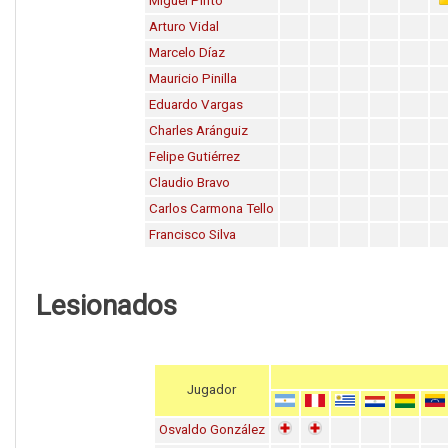
Miguel Pinto
Arturo Vidal
Marcelo Díaz
Mauricio Pinilla
Eduardo Vargas
Charles Aránguiz
Felipe Gutiérrez
Claudio Bravo
Carlos Carmona Tello
Francisco Silva
Lesionados
Jugador
Osvaldo González