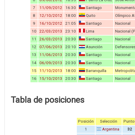
7
11/09/2012
16:30
Santiago
Monumenta
8
12/10/2012
18:00
Quito
Olímpico A
9
16/10/2012
21:05
Santiago
Nacional
10
22/03/2013
23:10
Lima
Nacional (
11
26/03/2013
20:30
Santiago
Nacional
12
07/06/2013
20:10
Asunción
Defensores
13
11/06/2013
20:30
Santiago
Nacional
14
06/09/2013
20:30
Santiago
Nacional
15
11/10/2013
18:00
Barranquilla
Metropolit
16
15/10/2013
20:30
Santiago
Nacional
Tabla de posiciones
Posición
Selección
Punto
1
Argentina
32