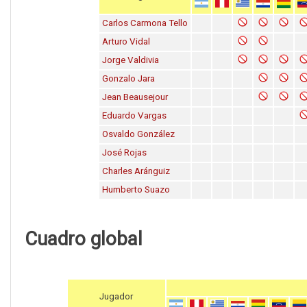
Carlos Carmona Tello
Arturo Vidal
Jorge Valdivia
Gonzalo Jara
Jean Beausejour
Eduardo Vargas
Osvaldo González
José Rojas
Charles Aránguiz
Humberto Suazo
Cuadro global
Jugador