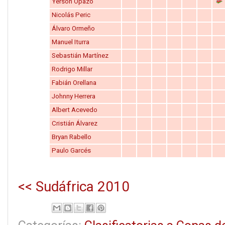
Yerson Opazo
Nicolás Peric
Álvaro Ormeño
Manuel Iturra
Sebastián Martínez
Rodrigo Millar
Fabián Orellana
Johnny Herrera
Albert Acevedo
Cristián Álvarez
Bryan Rabello
Paulo Garcés
<< Sudáfrica 2010