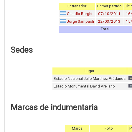
Entrenador
Primer partido
Últi
Claudio Borghi
07/10/2011
16
Jorge Sampaoli
22/03/2013
15
Total
Sedes
Lugar
Estadio Nacional Julio Martínez Prádanos
Estadio Monumental David Arellano
Marcas de indumentaria
Marca
Foto
P