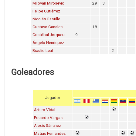
Milovan Mirosevic
29
3
Felipe Gutiérrez
Nicolás Castillo
Gustavo Canales
18
Cristóbal Jorquera
9
Ángelo Henríquez
Braulio Leal
2
Goleadores
Jugador
Arturo Vidal
Eduardo Vargas
Alexis Sánchez
Matías Fernández