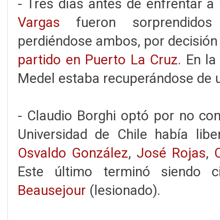
- Tres días antes de enfrentar 
Vargas
fueron sorprendidos 
perdiéndose ambos, por decisión d
partido en Puerto La Cruz
. En l
Medel estaba recuperándose de u
- Claudio Borghi optó por no co
Universidad de Chile había lib
Osvaldo González
,
José Rojas
,
Este último terminó siendo 
Beausejour
(lesionado).