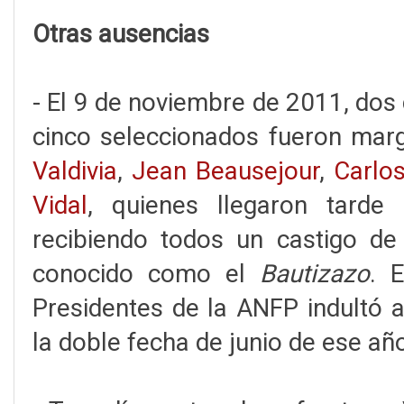
Otras ausencias
- El 9 de noviembre de 2011, dos
cinco seleccionados fueron mar
Valdivia
,
Jean Beausejour
,
Carlo
Vidal
, quienes llegaron tarde 
recibiendo todos un castigo de 
conocido como el
Bautizazo
. 
Presidentes de la ANFP indultó a
la doble fecha de junio de ese añ