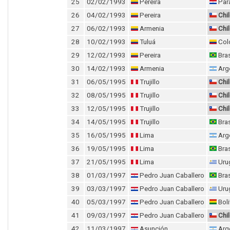
25
02/02/1993
Pereira
Par
26
04/02/1993
Pereira
Chi
27
06/02/1993
Armenia
Chi
28
10/02/1993
Tuluá
Col
29
12/02/1993
Pereira
Bras
30
14/02/1993
Armenia
Arg
31
06/05/1995
Trujillo
Chi
32
08/05/1995
Trujillo
Chi
33
12/05/1995
Trujillo
Chi
34
14/05/1995
Trujillo
Bras
35
16/05/1995
Lima
Arg
36
19/05/1995
Lima
Bras
37
21/05/1995
Lima
Uru
38
01/03/1997
Pedro Juan Caballero
Bras
39
03/03/1997
Pedro Juan Caballero
Uru
40
05/03/1997
Pedro Juan Caballero
Boli
41
09/03/1997
Pedro Juan Caballero
Chi
42
11/03/1997
Asunción
Arg