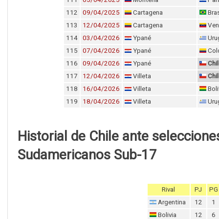
112
09/04/2025
Cartagena
Bras
113
12/04/2025
Cartagena
Ven
114
03/04/2026
Ypané
Uru
115
07/04/2026
Ypané
Col
116
09/04/2026
Ypané
Chi
117
12/04/2026
Villeta
Chi
118
16/04/2026
Villeta
Boli
119
18/04/2026
Villeta
Uru
Historial de Chile ante seleccio
Sudamericanos Sub-17
Rival
PJ
PG
Argentina
12
1
Bolivia
12
6