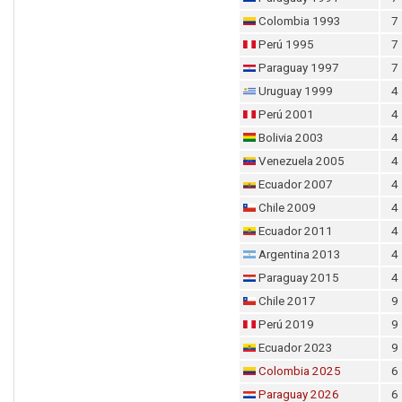
Colombia 1993
7
Perú 1995
7
Paraguay 1997
7
Uruguay 1999
4
Perú 2001
4
Bolivia 2003
4
Venezuela 2005
4
Ecuador 2007
4
Chile 2009
4
Ecuador 2011
4
Argentina 2013
4
Paraguay 2015
4
Chile 2017
9
Perú 2019
9
Ecuador 2023
9
Colombia 2025
6
Paraguay 2026
6