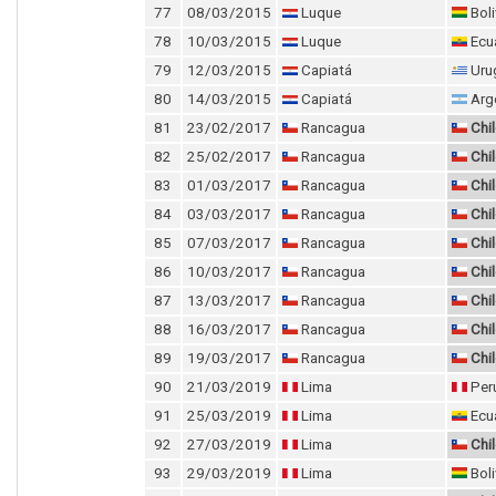
77
08/03/2015
Luque
Boli
78
10/03/2015
Luque
Ecu
79
12/03/2015
Capiatá
Uru
80
14/03/2015
Capiatá
Arg
81
23/02/2017
Rancagua
Chi
82
25/02/2017
Rancagua
Chi
83
01/03/2017
Rancagua
Chi
84
03/03/2017
Rancagua
Chi
85
07/03/2017
Rancagua
Chi
86
10/03/2017
Rancagua
Chi
87
13/03/2017
Rancagua
Chi
88
16/03/2017
Rancagua
Chi
89
19/03/2017
Rancagua
Chi
90
21/03/2019
Lima
Per
91
25/03/2019
Lima
Ecu
92
27/03/2019
Lima
Chi
93
29/03/2019
Lima
Boli