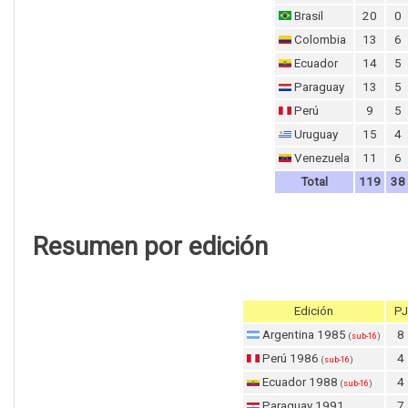
Brasil
20
0
Colombia
13
6
Ecuador
14
5
Paraguay
13
5
Perú
9
5
Uruguay
15
4
Venezuela
11
6
Total
11
9
38
Resumen por edición
Edición
PJ
Argentina 1985
8
(
sub-16
)
Perú 1986
4
(
sub-16
)
Ecuador 1988
4
(
sub-16
)
Paraguay 1991
7