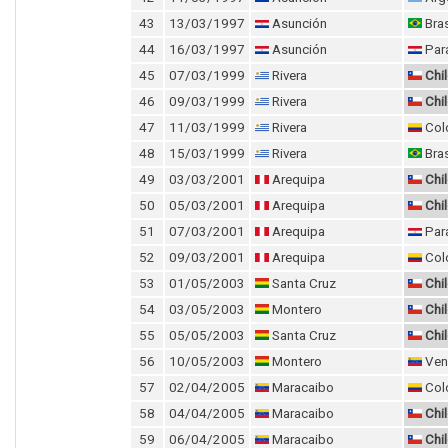
43
13/03/1997
Asunción
Bras
44
16/03/1997
Asunción
Par
45
07/03/1999
Rivera
Chi
46
09/03/1999
Rivera
Chi
47
11/03/1999
Rivera
Col
48
15/03/1999
Rivera
Bras
49
03/03/2001
Arequipa
Chi
50
05/03/2001
Arequipa
Chi
51
07/03/2001
Arequipa
Par
52
09/03/2001
Arequipa
Col
53
01/05/2003
Santa Cruz
Chi
54
03/05/2003
Montero
Chi
55
05/05/2003
Santa Cruz
Chi
56
10/05/2003
Montero
Ven
57
02/04/2005
Maracaibo
Col
58
04/04/2005
Maracaibo
Chi
59
06/04/2005
Maracaibo
Chi