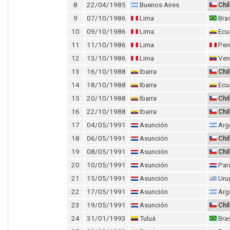
8
22/04/1985
Buenos Aires
Chi
9
07/10/1986
Lima
Bras
10
09/10/1986
Lima
Ecu
11
11/10/1986
Lima
Per
12
13/10/1986
Lima
Ven
13
16/10/1988
Ibarra
Chi
14
18/10/1988
Ibarra
Ecu
15
20/10/1988
Ibarra
Chi
16
22/10/1988
Ibarra
Chi
17
04/05/1991
Asunción
Arg
18
06/05/1991
Asunción
Chi
19
08/05/1991
Asunción
Chi
20
10/05/1991
Asunción
Par
21
15/05/1991
Asunción
Uru
22
17/05/1991
Asunción
Arg
23
19/05/1991
Asunción
Chi
24
31/01/1993
Tuluá
Bras