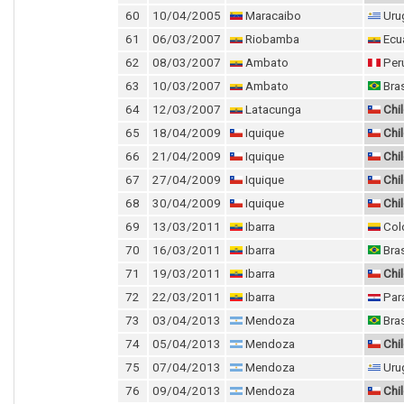
60
10/04/2005
Maracaibo
Uru
61
06/03/2007
Riobamba
Ecu
62
08/03/2007
Ambato
Per
63
10/03/2007
Ambato
Bras
64
12/03/2007
Latacunga
Chi
65
18/04/2009
Iquique
Chi
66
21/04/2009
Iquique
Chi
67
27/04/2009
Iquique
Chi
68
30/04/2009
Iquique
Chi
69
13/03/2011
Ibarra
Col
70
16/03/2011
Ibarra
Bras
71
19/03/2011
Ibarra
Chi
72
22/03/2011
Ibarra
Par
73
03/04/2013
Mendoza
Bras
74
05/04/2013
Mendoza
Chi
75
07/04/2013
Mendoza
Uru
76
09/04/2013
Mendoza
Chi