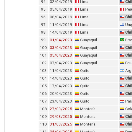
94
02/04/2019
Lima
Chi
95
05/04/2019
Lima
Per
96
08/04/2019
Lima
Chi
97
11/04/2019
Lima
Uru
98
14/04/2019
Lima
Chi
99
01/04/2023
Guayaquil
Bras
100
03/04/2023
Guayaquil
Chi
101
05/04/2023
Guayaquil
Chi
102
07/04/2023
Guayaquil
Ecu
103
11/04/2023
Quito
Arg
104
14/04/2023
Quito
Chi
105
17/04/2023
Quito
Chi
106
20/04/2023
Quito
Chi
107
23/04/2023
Quito
Par
108
27/03/2025
Montería
Col
109
29/03/2025
Montería
Chi
110
31/03/2025
Montería
Chi
111
05/04/2025
Montería
Par