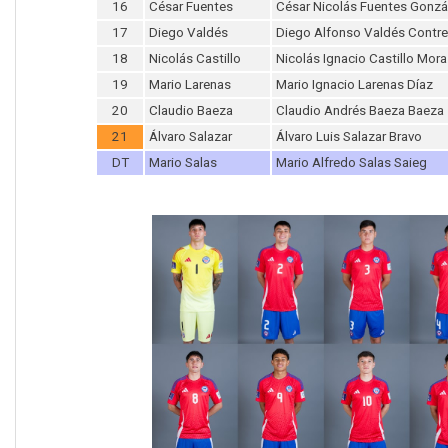
16
César Fuentes
César Nicolás Fuentes Gonzá
17
Diego Valdés
Diego Alfonso Valdés Contre
18
Nicolás Castillo
Nicolás Ignacio Castillo Mora
19
Mario Larenas
Mario Ignacio Larenas Díaz
20
Claudio Baeza
Claudio Andrés Baeza Baeza
21
Álvaro Salazar
Álvaro Luis Salazar Bravo
DT
Mario Salas
Mario Alfredo Salas Saieg