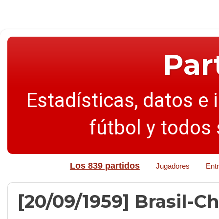
Par
Estadísticas, datos e 
fútbol y todos
Los 839 partidos
Jugadores
Ent
[20/09/1959] Brasil-Chi