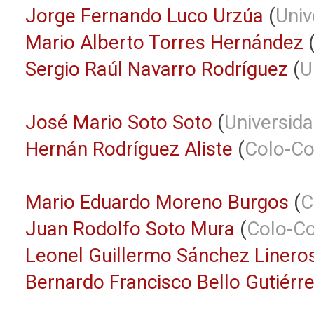
Jorge Fernando Luco Urzúa
(
Univ
Mario Alberto Torres Hernández
Sergio Raúl Navarro Rodríguez
(
U
José Mario Soto Soto
(
Universida
Hernán Rodríguez Aliste
(
Colo-Co
Mario Eduardo Moreno Burgos
(
C
Juan Rodolfo Soto Mura
(
Colo-Co
Leonel Guillermo Sánchez Linero
Bernardo Francisco Bello Gutiérr