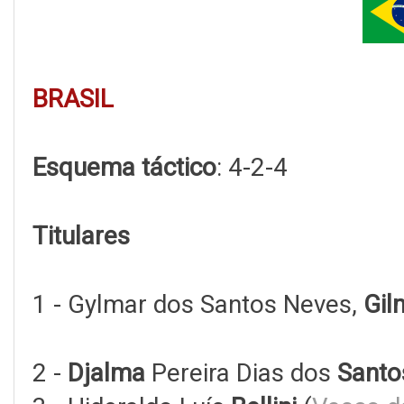
BRASIL
Esquema táctico
: 4-2-4
Titulares
1 - Gylmar dos Santos Neves,
Gil
2 -
Djalma
Pereira Dias dos
Santo