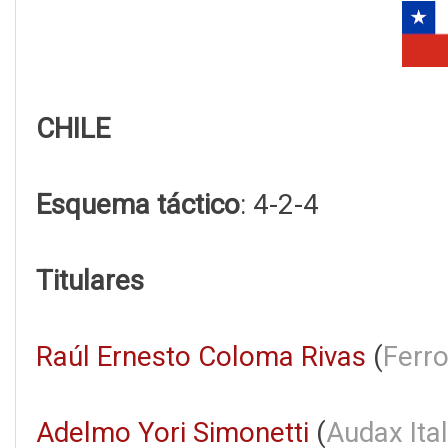
CHILE
Esquema táctico
: 4-2-4
Titulares
Raúl Ernesto Coloma Rivas
(
Ferr
Adelmo Yori Simonetti
(
Audax Ita