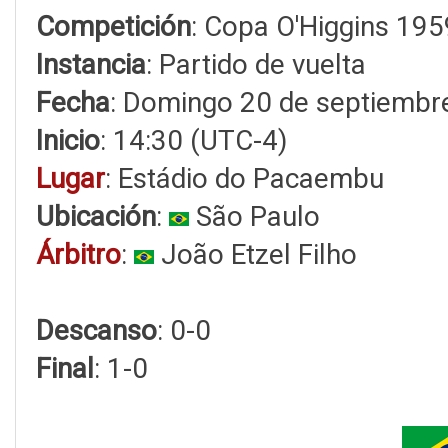
Competición
: Copa O'Higgins 195
Instancia
: Partido de vuelta
Fecha
: Domingo 20 de septiembr
Inicio
: 14:30 (UTC-4)
Lugar
: Estádio do Pacaembu
Ubicación
:
São Paulo
Árbitro
:
João Etzel Filho
Descanso
: 0-0
Final
: 1-0