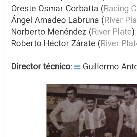
Oreste Osmar Corbatta (
Racing C
Ángel Amadeo Labruna (
River Pl
Norberto Menéndez (
River Plate
)
Roberto Héctor Zárate (
River Pla
Director técnico
:
Guillermo Anto