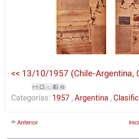
<< 13/10/1957 (Chile-Argentina, 
Categorías:
1957
,
Argentina
,
Clasifi
Anterior
Inic