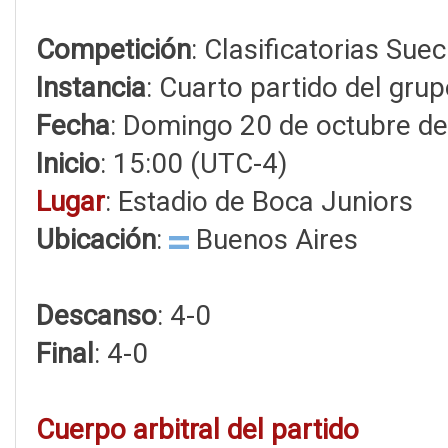
Competición
: Clasificatorias Sue
Instancia
: Cuarto partido del grup
Fecha
: Domingo 20 de octubre d
Inicio
: 15:00 (UTC-4)
Lugar
: Estadio de Boca Juniors
Ubicación
:
Buenos Aires
Descanso
: 4-0
Final
: 4-0
Cuerpo arbitral del partido