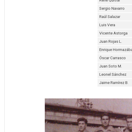
René Quitral
Sergio Navarro
Raúl Salazar
Luis Vera
Vicente Astorga
Juan Rojas L.
Enrique Hormazába
Óscar Carrasco
Juan Soto M.
Leonel Sánchez
Jaime Ramírez B.