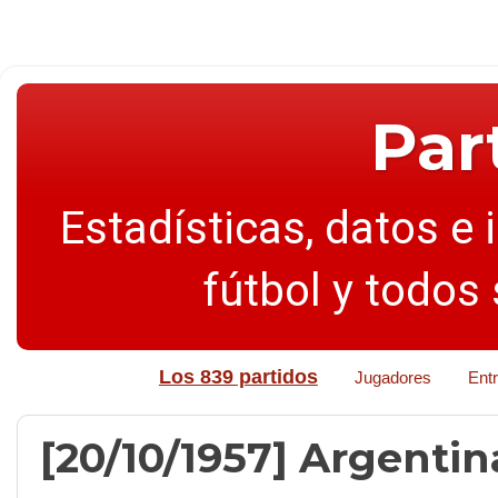
Par
Estadísticas, datos e 
fútbol y todos
Los 839 partidos
Jugadores
Ent
[20/10/1957] Argentina