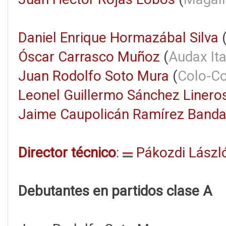
Daniel Enrique Hormazábal Silva
Óscar Carrasco Muñoz
(
Audax Ita
Juan Rodolfo Soto Mura
(
Colo-Co
Leonel Guillermo Sánchez Linero
Jaime Caupolicán Ramírez Band
Director técnico
:
Pákozdi Lászl
Debutantes en partidos clase A