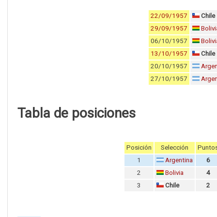
22/09/1957
Chile
29/09/1957
Bolivi
06/10/1957
Bolivi
13/10/1957
Chile
20/10/1957
Argen
27/10/1957
Argen
Tabla de posiciones
Posición
Selección
Punto
1
Argentina
6
2
Bolivia
4
3
Chile
2