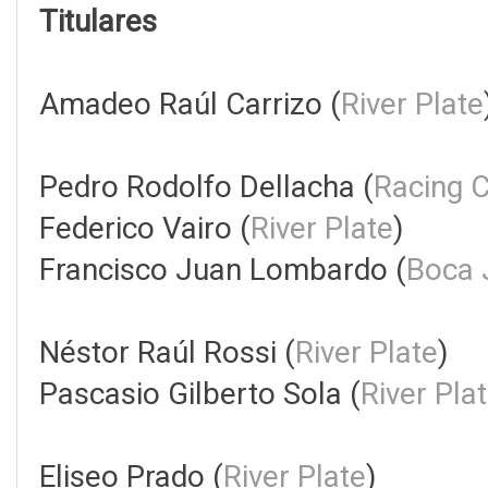
Titulares
Amadeo Raúl Carrizo (
River Plate
Pedro Rodolfo Dellacha (
Racing 
Federico Vairo (
River Plate
)
Francisco Juan Lombardo (
Boca 
Néstor Raúl Rossi (
River Plate
)
Pascasio Gilberto Sola (
River Pla
Eliseo Prado (
River Plate
)