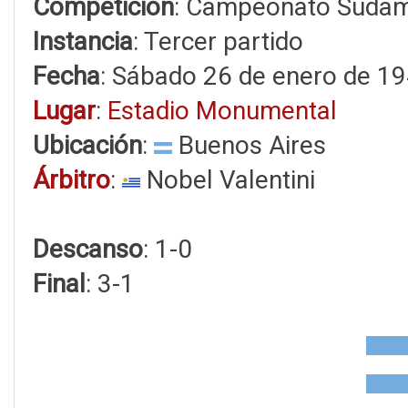
Competición
: Campeonato Sudam
Instancia
: Tercer partido
Fecha
: Sábado 26 de enero de 1
Lugar
:
Estadio Monumental
Ubicación
:
Buenos Aires
Árbitro
:
Nobel Valentini
Descanso
: 1-0
Final
: 3-1