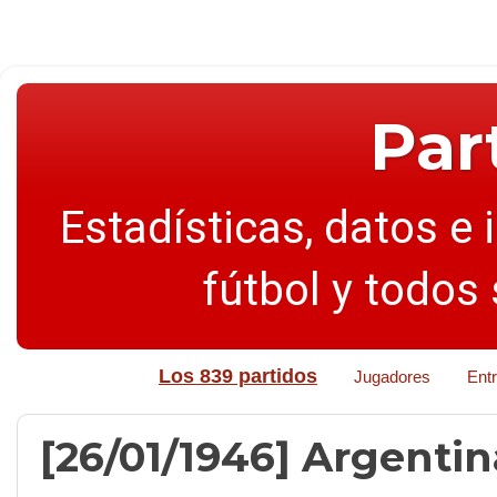
Par
Estadísticas, datos e 
fútbol y todos
Los 839 partidos
Jugadores
Ent
[26/01/1946] Argentina