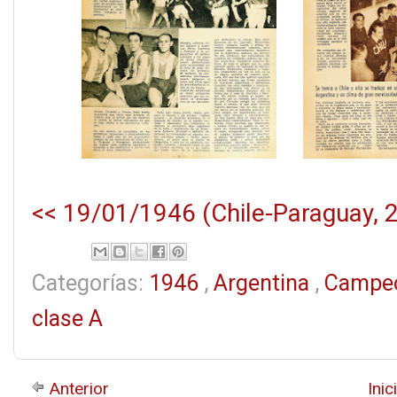
<< 19/01/1946 (Chile-Paraguay, 2
Categorías:
1946
,
Argentina
,
Campeo
clase A
Anterior
Inic