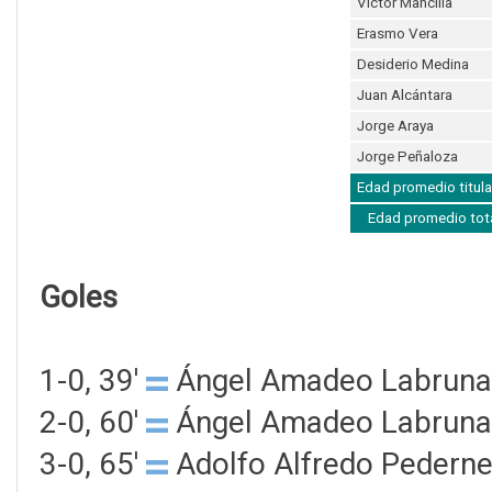
Víctor Mancilla
Erasmo Vera
Desiderio Medina
Juan Alcántara
Jorge Araya
Jorge Peñaloza
Edad promedio titula
Edad promedio tot
Goles
1-0, 39'
Ángel Amadeo Labruna
2-0, 60'
Ángel Amadeo Labruna
3-0, 65'
Adolfo Alfredo Pederner