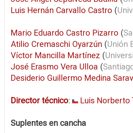
Luis Hernán Carvallo Castro
(
Univ
Mario Eduardo Castro Pizarro
(
Sa
Atilio Cremaschi Oyarzún
(
Unión 
Víctor Mancilla Martínez
(
Univers
José Erasmo Vera Ulloa
(
Santiag
Desiderio Guillermo Medina Sarav
Director técnico
:
Luis Norberto 
Suplentes en cancha