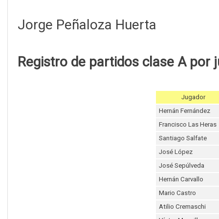
Jorge Peñaloza Huerta
Registro de partidos clase A por 
Jugador
Hernán Fernández
Francisco Las Heras
Santiago Salfate
José López
José Sepúlveda
Hernán Carvallo
Mario Castro
Atilio Cremaschi