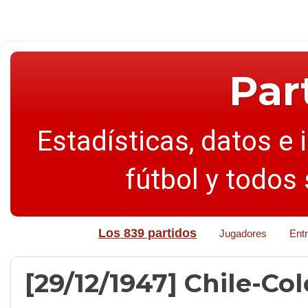
Par
Estadísticas, datos e 
fútbol y todos
Los 839 partidos
Jugadores
Ent
[29/12/1947] Chile-Col