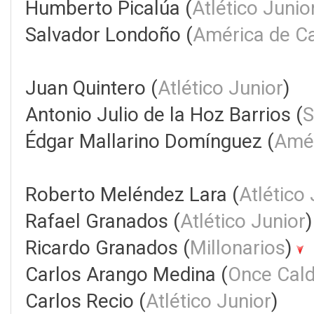
Humberto Picalúa (
Atlético Junio
Salvador Londoño (
América de Ca
Juan Quintero (
Atlético Junior
)
Antonio Julio de la Hoz Barrios (
S
Édgar Mallarino Domínguez (
Amér
Roberto Meléndez Lara (
Atlético
Rafael Granados (
Atlético Junior
Ricardo Granados (
Millonarios
)
Carlos Arango Medina (
Once Cal
Carlos Recio (
Atlético Junior
)