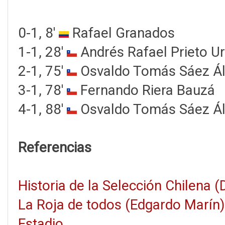
0-1, 8'
Rafael Granados
1-1, 28'
Andrés Rafael Prieto Ur
2-1, 75'
Osvaldo Tomás Sáez Ál
3-1, 78'
Fernando Riera Bauzá
4-1, 88'
Osvaldo Tomás Sáez Ál
Referencias
Historia de la Selección Chilena 
La Roja de todos (Edgardo Marín)
Estadio