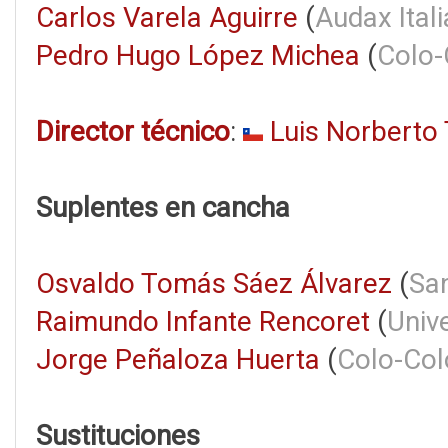
Carlos Varela Aguirre
(
Audax Ital
Pedro Hugo López Michea
(
Colo-
Director técnico
:
Luis Norberto 
Suplentes en cancha
Osvaldo Tomás Sáez Álvarez
(
Sa
Raimundo Infante Rencoret
(
Univ
Jorge Peñaloza Huerta
(
Colo-Col
Sustituciones