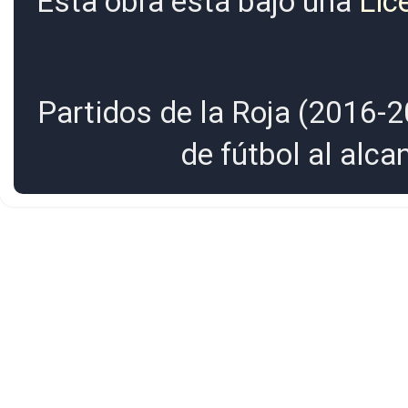
Esta obra está bajo una
Lic
Partidos de la Roja (2016-2
de fútbol al alc