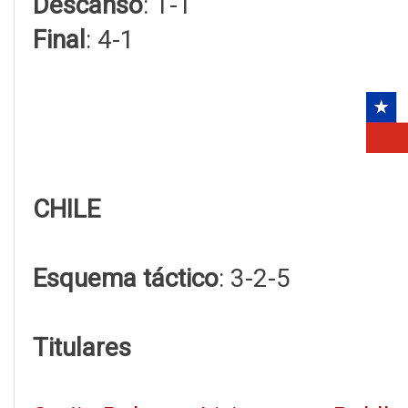
Descanso
: 1-1
Final
: 4-1
CHILE
Esquema táctico
: 3-2-5
Titulares