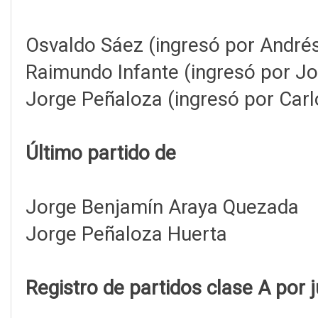
Osvaldo Sáez (ingresó por Andrés
Raimundo Infante (ingresó por Jo
Jorge Peñaloza (ingresó por Carl
Último partido de
Jorge Benjamín Araya Quezada
Jorge Peñaloza Huerta
Registro de partidos clase A por 