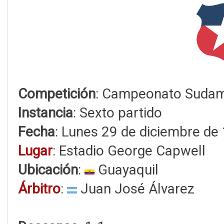
Competición
: Campeonato Sudam
Instancia
: Sexto partido
Fecha
: Lunes 29 de diciembre de
Lugar
: Estadio George Capwell
Ubicación
:
Guayaquil
Árbitro
:
Juan José Álvarez