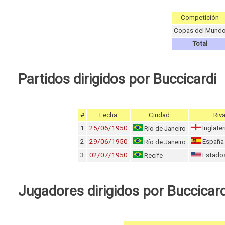
Competición
Copas del Mund
Total
Partidos dirigidos por Buccicardi
#
Fecha
Ciudad
Riva
1
25/06/1950
Inglater
Río de Janeiro
2
29/06/1950
España
Río de Janeiro
3
02/07/1950
Estados
Recife
Jugadores dirigidos por Buccicard