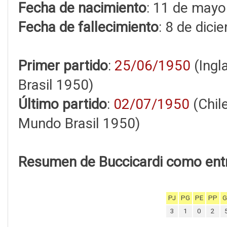
Fecha de nacimiento
: 11 de mayo
Fecha de fallecimiento
: 8 de dic
Primer partido
:
25/06/1950
(Ingl
Brasil 1950)
Último partido
:
02/07/1950
(Chil
Mundo Brasil 1950)
Resumen de Buccicardi como entr
PJ
PG
PE
PP
G
3
1
0
2