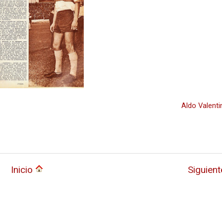
Aldo Valenti
Inicio
Siguien