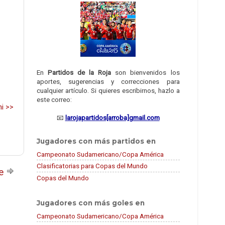
En
Partidos de la Roja
son bienvenidos los
aportes, sugerencias y correcciones para
cualquier artículo. Si quieres escribirnos, hazlo a
este correo:
ni >>
📧
larojapartidos[arroba]gmail.com
Jugadores con más partidos en
Campeonato Sudamericano/Copa América
Clasificatorias para Copas del Mundo
te
Copas del Mundo
Jugadores con más goles en
Campeonato Sudamericano/Copa América