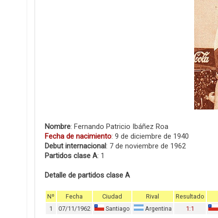
Nombre
: Fernando Patricio Ibáñez Roa
Fecha de nacimiento
: 9 de diciembre de 1940
Debut internacional
: 7 de noviembre de 1962
Partidos clase A
: 1
Detalle de partidos clase A
Nº
Fecha
Ciudad
Rival
Resultado
1
07/11/1962
Santiago
Argentina
1:1