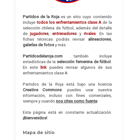
Partidos de la Roja
es un sitio cuyo contenido
incluye
todos los enfrentamientos clase A
de la
selección chilena de fútbol, además del detalle
de
jugadores
,
entrenadores
y
rivales
. En las
fichas técnicas podrás revisar
alineaciones
,
galerías de fotos
y más.
Partidosdelaroja.com
también incluye
estadísticas de la
selección femenina de fútbol
.
En este
link
puedes revisar algunos de sus
enfrentamientos clase A.
Partidos de la Roja está bajo una licencia
Creative Commons
: puedes usar nuestra
información, incluso con fines comerciales,
siempre y cuando
nos cites como fuente
.
Esta página está en constante actualización.
¡Bienvenidos!
Mapa de sitio