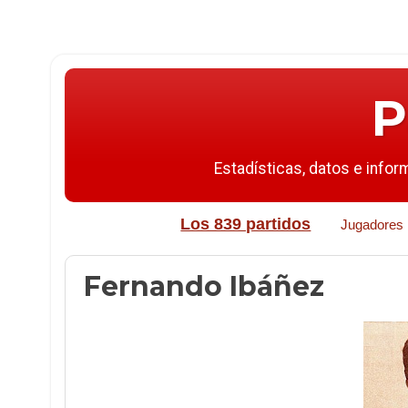
P
Estadísticas, datos e infor
Los 839 partidos
Jugadores
Fernando Ibáñez