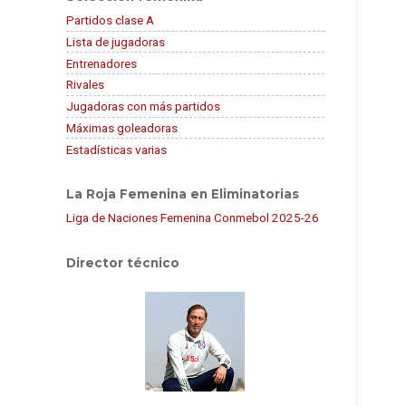
Partidos clase A
Lista de jugadoras
Entrenadores
Rivales
Jugadoras con más partidos
Máximas goleadoras
Estadísticas varias
La Roja Femenina en Eliminatorias
Liga de Naciones Femenina Conmebol 2025-26
Director técnico