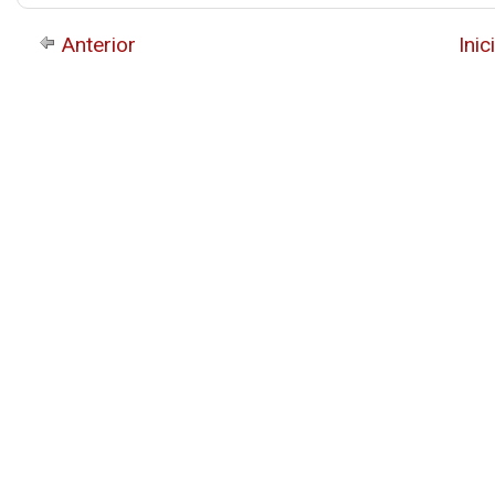
Anterior
Inic