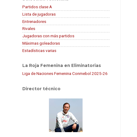
Partidos clase A
Lista de jugadoras
Entrenadores
Rivales
Jugadoras con más partidos
Máximas goleadoras
Estadísticas varias
La Roja Femenina en Eliminatorias
Liga de Naciones Femenina Conmebol 2025-26
Director técnico