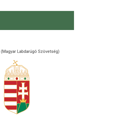
l (Magyar Labdarúgó Szövetség)