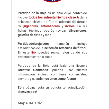
Partidos de la Roja
es un sitio cuyo contenido
incluye
todos los enfrentamientos clase A
de la
selección chilena de fútbol, además del detalle
de
jugadores
,
entrenadores
y
rivales
. En las
fichas técnicas podrás revisar
alineaciones
,
galerías de fotos
y más.
Partidosdelaroja.com
también incluye
estadísticas de la
selección femenina de fútbol
.
En este
link
puedes revisar algunos de sus
enfrentamientos clase A.
Partidos de la Roja está bajo una licencia
Creative Commons
: puedes usar nuestra
información, incluso con fines comerciales,
siempre y cuando
nos cites como fuente
.
Esta página está en constante actualización.
¡Bienvenidos!
Mapa de sitio