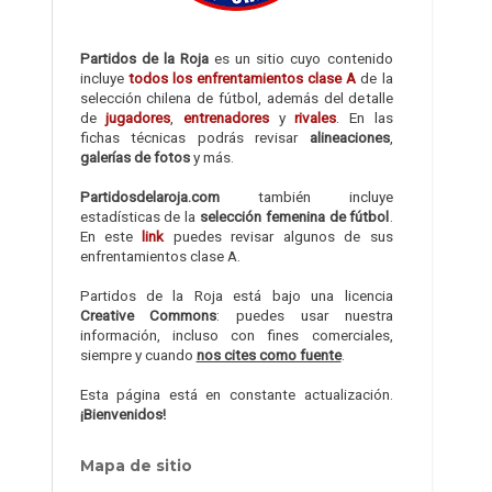
Partidos de la Roja
es un sitio cuyo contenido
incluye
todos los enfrentamientos clase A
de la
selección chilena de fútbol, además del detalle
de
jugadores
,
entrenadores
y
rivales
. En las
fichas técnicas podrás revisar
alineaciones
,
galerías de fotos
y más.
Partidosdelaroja.com
también incluye
estadísticas de la
selección femenina de fútbol
.
En este
link
puedes revisar algunos de sus
enfrentamientos clase A.
Partidos de la Roja está bajo una licencia
Creative Commons
: puedes usar nuestra
información, incluso con fines comerciales,
siempre y cuando
nos cites como fuente
.
Esta página está en constante actualización.
¡Bienvenidos!
Mapa de sitio