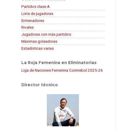
Partidos clase A
Lista de jugadoras
Entrenadores
Rivales
Jugadoras con más partidos
Máximas goleadoras
Estadísticas varias
La Roja Femenina en Eliminatorias
Liga de Naciones Femenina Conmebol 2025-26
Director técnico