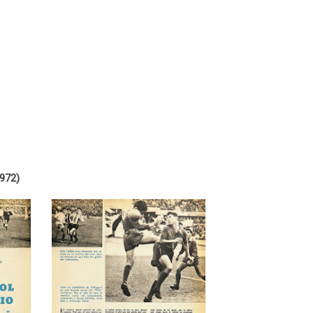
1972)