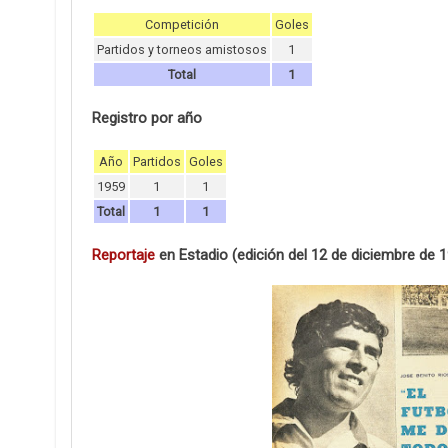
Competición
Goles
Partidos y torneos amistosos
1
Total
1
Registro por año
Año
Partidos
Goles
1959
1
1
Total
1
1
Reportaje
en Estadio (edición del 12 de diciembre de 