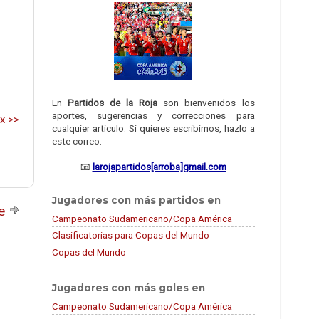
En
Partidos de la Roja
son bienvenidos los
aportes, sugerencias y correcciones para
ux >>
cualquier artículo. Si quieres escribirnos, hazlo a
este correo:
📧
larojapartidos[arroba]gmail.com
Jugadores con más partidos en
te
Campeonato Sudamericano/Copa América
Clasificatorias para Copas del Mundo
Copas del Mundo
Jugadores con más goles en
Campeonato Sudamericano/Copa América