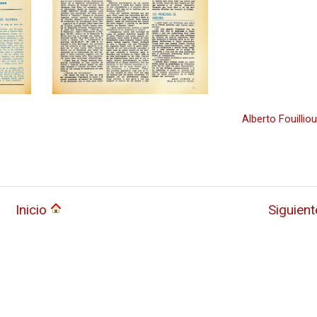
Alberto Fouillio
Inicio
Siguien