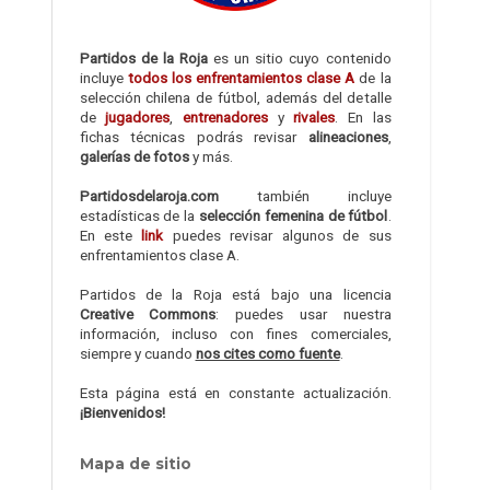
Partidos de la Roja
es un sitio cuyo contenido
incluye
todos los enfrentamientos clase A
de la
selección chilena de fútbol, además del detalle
de
jugadores
,
entrenadores
y
rivales
. En las
fichas técnicas podrás revisar
alineaciones
,
galerías de fotos
y más.
Partidosdelaroja.com
también incluye
estadísticas de la
selección femenina de fútbol
.
En este
link
puedes revisar algunos de sus
enfrentamientos clase A.
Partidos de la Roja está bajo una licencia
Creative Commons
: puedes usar nuestra
información, incluso con fines comerciales,
siempre y cuando
nos cites como fuente
.
Esta página está en constante actualización.
¡Bienvenidos!
Mapa de sitio