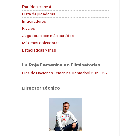
Partidos clase A
Lista de jugadoras
Entrenadores
Rivales
Jugadoras con más partidos
Máximas goleadoras
Estadísticas varias
La Roja Femenina en Eliminatorias
Liga de Naciones Femenina Conmebol 2025-26
Director técnico