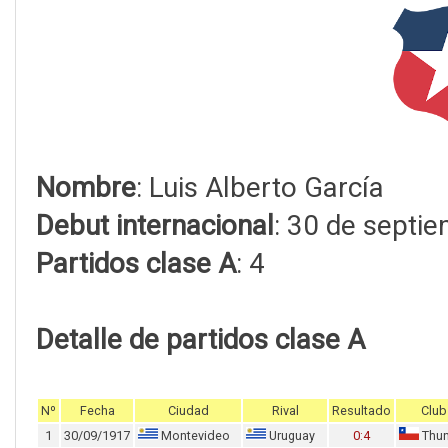
Nombre
: Luis Alberto García
Debut internacional
: 30 de septi
Partidos clase A
: 4
Detalle de partidos clase A
Nº
Fecha
Ciudad
Rival
Resultado
Club
1
30/09/1917
Montevideo
Uruguay
0:4
Thun