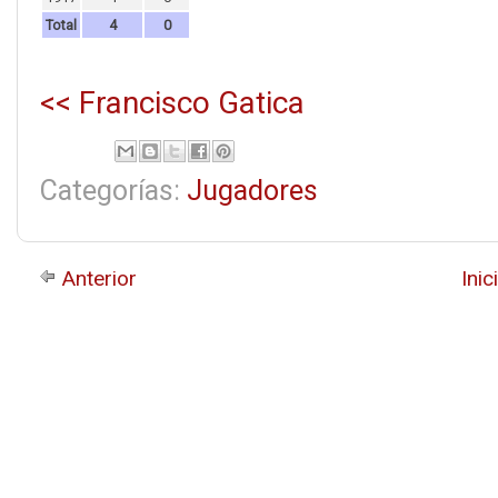
Total
4
0
<< Francisco Gatica
Categorías:
Jugadores
Anterior
Inic