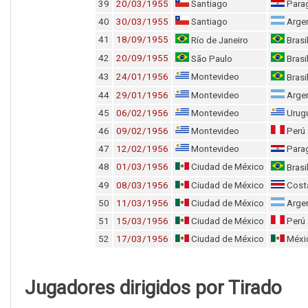
39
20/03/1955
Santiago
Para
40
30/03/1955
Santiago
Argen
41
18/09/1955
Río de Janeiro
Brasi
42
20/09/1955
São Paulo
Brasi
43
24/01/1956
Montevideo
Brasi
44
29/01/1956
Montevideo
Argen
45
06/02/1956
Montevideo
Urug
46
09/02/1956
Montevideo
Perú
47
12/02/1956
Montevideo
Para
48
01/03/1956
Ciudad de México
Brasi
49
08/03/1956
Ciudad de México
Costa
50
11/03/1956
Ciudad de México
Argen
51
15/03/1956
Ciudad de México
Perú
52
17/03/1956
Ciudad de México
Méxi
Jugadores dirigidos por Tirado