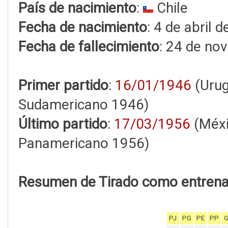
País de nacimiento
:
Chile
Fecha de nacimiento
: 4 de abril 
Fecha de fallecimiento
: 24 de no
Primer partido
:
16/01/1946
(Urug
Sudamericano 1946)
Último partido
:
17/03/1956
(Méxi
Panamericano 1956)
Resumen de Tirado como entrena
PJ
PG
PE
PP
G