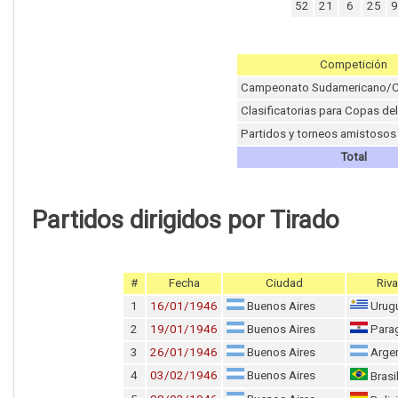
52
21
6
25
9
Competición
Campeonato Sudamericano/C
Clasificatorias para Copas d
Partidos y torneos amistosos
Total
Partidos dirigidos por Tirado
#
Fecha
Ciudad
Riva
1
16/01/1946
Buenos Aires
Urug
2
19/01/1946
Buenos Aires
Para
3
26/01/1946
Buenos Aires
Argen
4
03/02/1946
Buenos Aires
Brasi