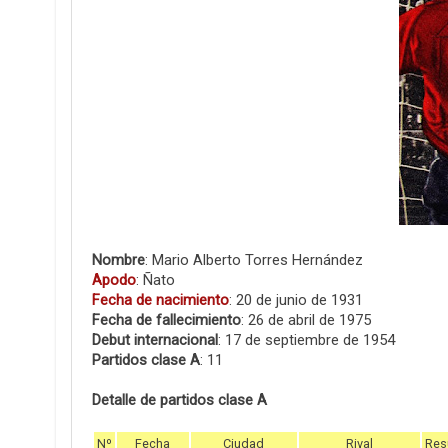
Nombre
: Mario Alberto Torres Hernández
Apodo
: Ñato
Fecha de nacimiento
: 20 de junio de 1931
Fecha de fallecimiento
: 26 de abril de 1975
Debut internacional
: 17 de septiembre de 1954
Partidos clase A
: 11
Detalle de partidos clase A
Nº
Fecha
Ciudad
Rival
Res