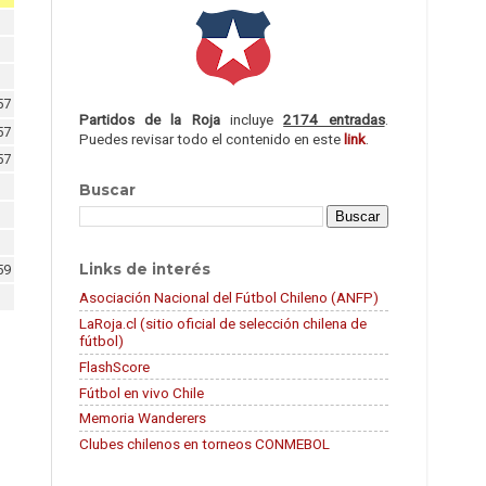
57
Partidos de la Roja
incluye
2174 entradas
.
57
Puedes revisar todo el contenido en este
link
.
57
Buscar
Links de interés
59
Asociación Nacional del Fútbol Chileno (ANFP)
LaRoja.cl (sitio oficial de selección chilena de
fútbol)
FlashScore
Fútbol en vivo Chile
Memoria Wanderers
Clubes chilenos en torneos CONMEBOL