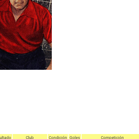
ultado
Club
Condición
Goles
Competición