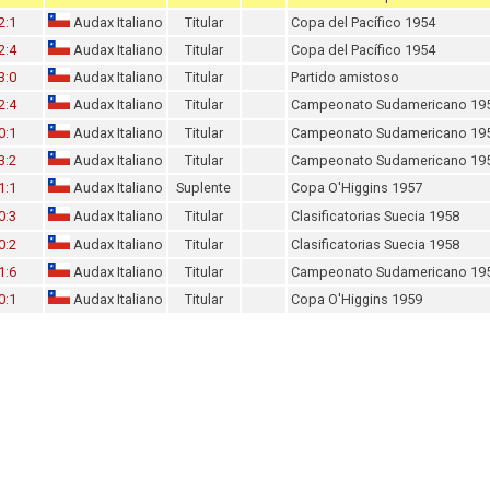
2:1
Audax Italiano
Titular
Copa del Pacífico 1954
2:4
Audax Italiano
Titular
Copa del Pacífico 1954
3:0
Audax Italiano
Titular
Partido amistoso
2:4
Audax Italiano
Titular
Campeonato Sudamericano 19
0:1
Audax Italiano
Titular
Campeonato Sudamericano 19
3:2
Audax Italiano
Titular
Campeonato Sudamericano 19
1:1
Audax Italiano
Suplente
Copa O'Higgins 1957
0:3
Audax Italiano
Titular
Clasificatorias Suecia 1958
0:2
Audax Italiano
Titular
Clasificatorias Suecia 1958
1:6
Audax Italiano
Titular
Campeonato Sudamericano 19
0:1
Audax Italiano
Titular
Copa O'Higgins 1959