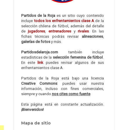
Partidos de la Roja
es un sitio cuyo contenido
incluye
todos los enfrentamientos clase A
de la
selección chilena de fútbol, además del detalle
de
jugadores
,
entrenadores
y
rivales
. En las
fichas técnicas podrás revisar
alineaciones
,
galerías de fotos
y más.
Partidosdelaroja.com
también incluye
estadísticas de la
selección femenina de fútbol
.
En este
link
puedes revisar algunos de sus
enfrentamientos clase A.
Partidos de la Roja está bajo una licencia
Creative Commons
: puedes usar nuestra
información, incluso con fines comerciales,
siempre y cuando
nos cites como fuente
.
Esta página está en constante actualización.
¡Bienvenidos!
Mapa de sitio