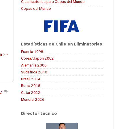
Clasificatorias para Copas del Mundo
Copas del Mundo
Estadísticas de Chile en Eliminatorias
Francia 1998
a >>
Corea/Japón 2002
Alemania 2006
Sudáfrica 2010
Brasil 2014
Rusia 2018
te
Catar 2022
Mundial 2026
Director técnico