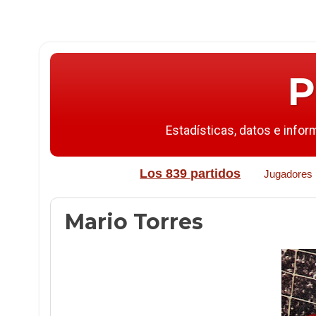
P
Estadísticas, datos e infor
Los 839 partidos
Jugadores
Mario Torres