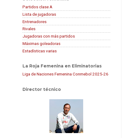
Partidos clase A
Lista de jugadoras
Entrenadores
Rivales
Jugadoras con más partidos
Máximas goleadoras
Estadísticas varias
La Roja Femenina en Eliminatorias
Liga de Naciones Femenina Conmebol 2025-26
Director técnico