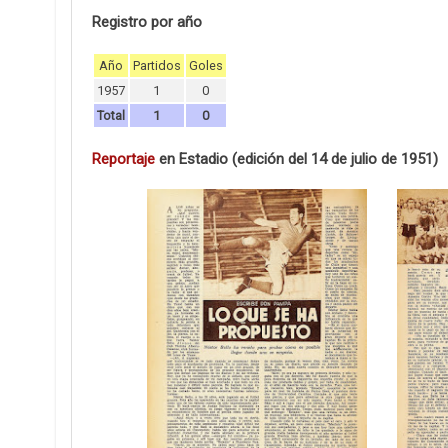
Registro por año
Año
Partidos
Goles
1957
1
0
Total
1
0
Reportaje
en Estadio (edición del 14 de julio de 1951)