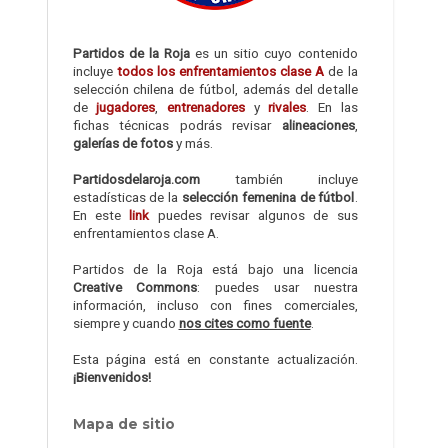
Partidos de la Roja
es un sitio cuyo contenido
incluye
todos los enfrentamientos clase A
de la
selección chilena de fútbol, además del detalle
de
jugadores
,
entrenadores
y
rivales
. En las
fichas técnicas podrás revisar
alineaciones
,
galerías de fotos
y más.
Partidosdelaroja.com
también incluye
estadísticas de la
selección femenina de fútbol
.
En este
link
puedes revisar algunos de sus
enfrentamientos clase A.
Partidos de la Roja está bajo una licencia
Creative Commons
: puedes usar nuestra
información, incluso con fines comerciales,
siempre y cuando
nos cites como fuente
.
Esta página está en constante actualización.
¡Bienvenidos!
Mapa de sitio