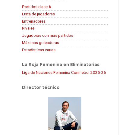
Partidos clase A
Lista de jugadoras
Entrenadores
Rivales
Jugadoras con más partidos
Máximas goleadoras
Estadísticas varias
La Roja Femenina en Eliminatorias
Liga de Naciones Femenina Conmebol 2025-26
Director técnico