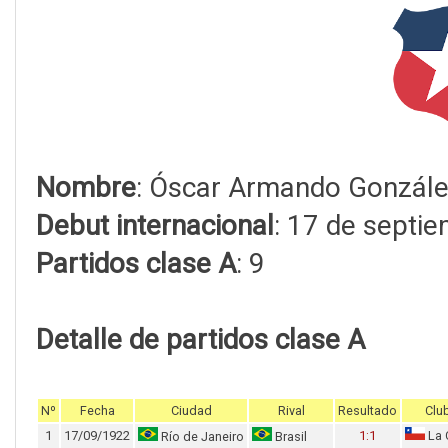
Nombre
: Óscar Armando Gonzále
Debut internacional
: 17 de septi
Partidos clase A
: 9
Detalle de partidos clase A
Nº
Fecha
Ciudad
Rival
Resultado
Clu
1
17/09/1922
1:1
La 
Río de Janeiro
Brasil