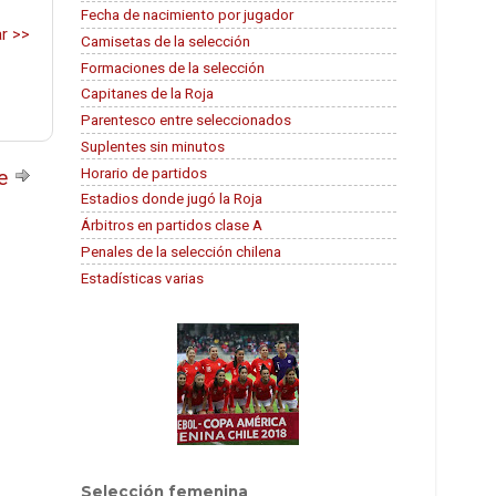
Fecha de nacimiento por jugador
r >>
Camisetas de la selección
Formaciones de la selección
Capitanes de la Roja
Parentesco entre seleccionados
Suplentes sin minutos
Horario de partidos
te
Estadios donde jugó la Roja
Árbitros en partidos clase A
Penales de la selección chilena
Estadísticas varias
Selección femenina