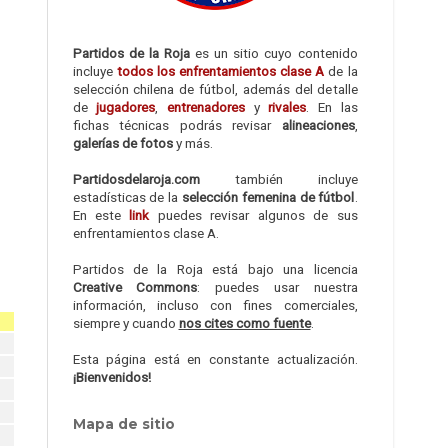
Partidos de la Roja
es un sitio cuyo contenido
incluye
todos los enfrentamientos clase A
de la
selección chilena de fútbol, además del detalle
de
jugadores
,
entrenadores
y
rivales
. En las
fichas técnicas podrás revisar
alineaciones
,
galerías de fotos
y más.
Partidosdelaroja.com
también incluye
estadísticas de la
selección femenina de fútbol
.
En este
link
puedes revisar algunos de sus
enfrentamientos clase A.
Partidos de la Roja está bajo una licencia
Creative Commons
: puedes usar nuestra
información, incluso con fines comerciales,
siempre y cuando
nos cites como fuente
.
Esta página está en constante actualización.
¡Bienvenidos!
Mapa de sitio