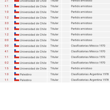
2:1
Titular
Partido amistoso
Universidad de Chile
1:1
Titular
Partido amistoso
Universidad de Chile
1:0
Titular
Partido amistoso
Universidad de Chile
1:2
Titular
Partido amistoso
Universidad de Chile
3:3
Titular
Partido amistoso
Universidad de Chile
1:0
Titular
Partido amistoso
Universidad de Chile
1:2
Titular
Partido amistoso
Universidad de Chile
0:0
Titular
Partido amistoso
Universidad de Chile
0:0
Titular
Clasificatorias México 1970
Universidad de Chile
4:1
Titular
Clasificatorias México 1970
Universidad de Chile
1:1
Titular
Clasificatorias México 1970
Universidad de Chile
0:2
Titular
Clasificatorias México 1970
Universidad de Chile
1:5
Titular
Partido amistoso
Universidad de Chile
1:0
Titular
Clasificatorias Argentina 1978
Palestino
1:1
Titular
Clasificatorias Argentina 1978
Palestino