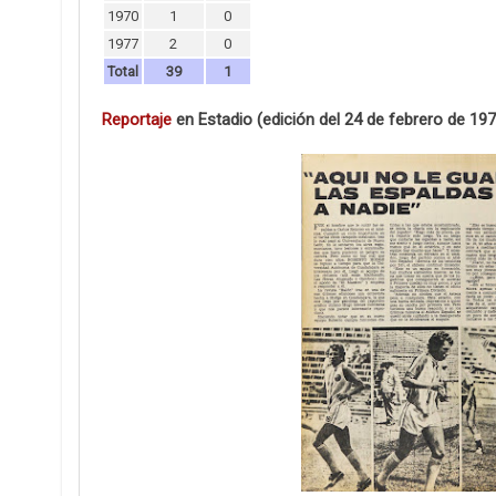
1970
1
0
1977
2
0
Total
39
1
Reportaje
en Estadio (edición del 24 de febrero de 197