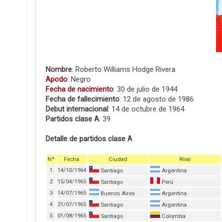
Nombre
: Roberto Williams Hodge Rivera
Apodo
: Negro
Fecha de nacimiento
: 30 de julio de 1944
Fecha de fallecimiento
: 12 de agosto de 1986
Debut internacional
: 14 de octubre de 1964
Partidos clase A
: 39
Detalle de partidos clase A
Nº
Fecha
Ciudad
Rival
1
14/10/1964
Santiago
Argentina
2
15/04/1965
Santiago
Perú
3
14/07/1965
Buenos Aires
Argentina
4
21/07/1965
Santiago
Argentina
5
01/08/1965
Santiago
Colombia