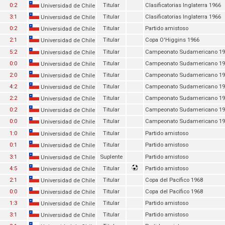
0:2
Titular
Clasificatorias Inglaterra 1966
Universidad de Chile
3:1
Titular
Clasificatorias Inglaterra 1966
Universidad de Chile
0:2
Titular
Partido amistoso
Universidad de Chile
2:1
Titular
Copa O'Higgins 1966
Universidad de Chile
5:2
Titular
Campeonato Sudamericano 19
Universidad de Chile
0:0
Titular
Campeonato Sudamericano 19
Universidad de Chile
2:0
Titular
Campeonato Sudamericano 19
Universidad de Chile
4:2
Titular
Campeonato Sudamericano 19
Universidad de Chile
2:2
Titular
Campeonato Sudamericano 19
Universidad de Chile
0:2
Titular
Campeonato Sudamericano 19
Universidad de Chile
0:0
Titular
Campeonato Sudamericano 19
Universidad de Chile
1:0
Titular
Partido amistoso
Universidad de Chile
0:1
Titular
Partido amistoso
Universidad de Chile
3:1
Suplente
Partido amistoso
Universidad de Chile
4:5
Titular
Partido amistoso
Universidad de Chile
2:1
Titular
Copa del Pacífico 1968
Universidad de Chile
0:0
Titular
Copa del Pacífico 1968
Universidad de Chile
1:3
Titular
Partido amistoso
Universidad de Chile
3:1
Titular
Partido amistoso
Universidad de Chile