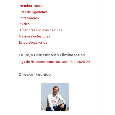
Partidos clase A
Lista de jugadoras
Entrenadores
Rivales
Jugadoras con más partidos
Máximas goleadoras
Estadísticas varias
La Roja Femenina en Eliminatorias
Liga de Naciones Femenina Conmebol 2025-26
Director técnico