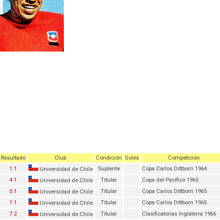
Resultado
Club
Condición
Goles
Competición
1:1
Suplente
Copa Carlos Dittborn 1964
Universidad de Chile
4:1
Titular
Copa del Pacífico 1965
Universidad de Chile
0:1
Titular
Copa Carlos Dittborn 1965
Universidad de Chile
1:1
Titular
Copa Carlos Dittborn 1965
Universidad de Chile
7:2
Titular
Clasificatorias Inglaterra 1966
Universidad de Chile