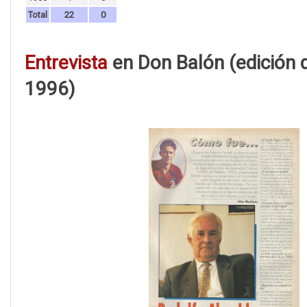
Total
22
0
Entrevista
en Don Balón (edición d
1996)