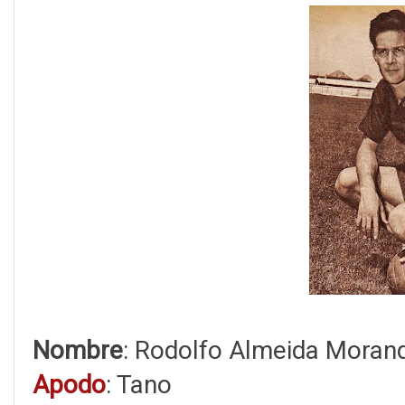
Nombre
: Rodolfo Almeida Moran
Apodo
: Tano