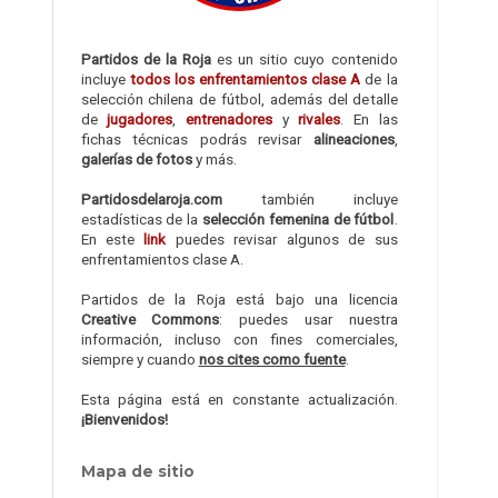
Partidos de la Roja
es un sitio cuyo contenido
incluye
todos los enfrentamientos clase A
de la
selección chilena de fútbol, además del detalle
de
jugadores
,
entrenadores
y
rivales
. En las
fichas técnicas podrás revisar
alineaciones
,
galerías de fotos
y más.
Partidosdelaroja.com
también incluye
estadísticas de la
selección femenina de fútbol
.
En este
link
puedes revisar algunos de sus
enfrentamientos clase A.
Partidos de la Roja está bajo una licencia
Creative Commons
: puedes usar nuestra
información, incluso con fines comerciales,
siempre y cuando
nos cites como fuente
.
Esta página está en constante actualización.
¡Bienvenidos!
Mapa de sitio