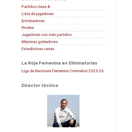
Partidos clase A
Lista de jugadoras
Entrenadores
Rivales
Jugadoras con más partidos
Máximas goleadoras
Estadísticas varias
La Roja Femenina en Eliminatorias
Liga de Naciones Femenina Conmebol 2025-26
Director técnico