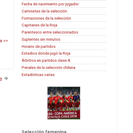
Fecha de nacimiento por jugador
Camisetas de la selección
Formaciones de la selección
Capitanes de la Roja
Parentesco entre seleccionados
Suplentes sin minutos
la >>
Horario de partidos
Estadios donde jugó la Roja
Árbitros en partidos clase A
Penales de la selección chilena
Estadísticas varias
te
Selección femenina