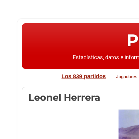
P
Estadísticas, datos e infor
Los 839 partidos
Jugadores
Leonel Herrera