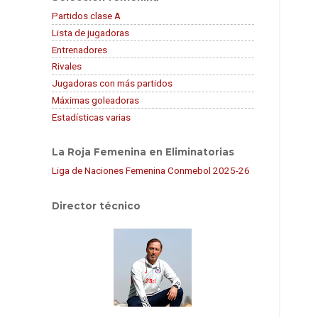
Partidos clase A
Lista de jugadoras
Entrenadores
Rivales
Jugadoras con más partidos
Máximas goleadoras
Estadísticas varias
La Roja Femenina en Eliminatorias
Liga de Naciones Femenina Conmebol 2025-26
Director técnico