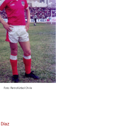
Foto: Retrofútbol Chile
 Díaz