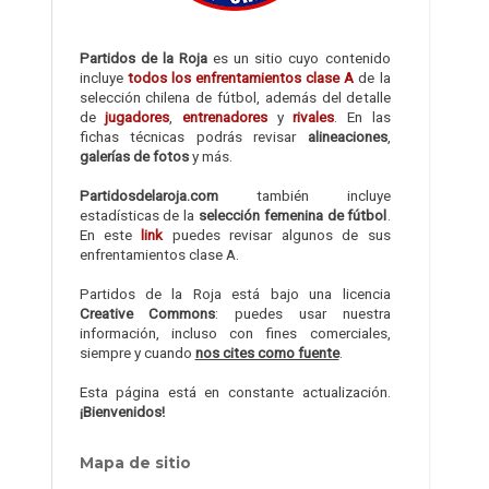
Partidos de la Roja
es un sitio cuyo contenido
incluye
todos los enfrentamientos clase A
de la
selección chilena de fútbol, además del detalle
de
jugadores
,
entrenadores
y
rivales
. En las
fichas técnicas podrás revisar
alineaciones
,
galerías de fotos
y más.
Partidosdelaroja.com
también incluye
estadísticas de la
selección femenina de fútbol
.
En este
link
puedes revisar algunos de sus
enfrentamientos clase A.
Partidos de la Roja está bajo una licencia
Creative Commons
: puedes usar nuestra
información, incluso con fines comerciales,
siempre y cuando
nos cites como fuente
.
Esta página está en constante actualización.
¡Bienvenidos!
Mapa de sitio