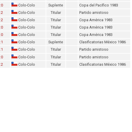
:0
Colo-Colo
Suplente
Copa del Pacífico 1983
:2
Colo-Colo
Titular
Partido amistoso
:2
Colo-Colo
Titular
Copa América 1983
:0
Colo-Colo
Titular
Copa América 1983
:0
Colo-Colo
Titular
Copa América 1983
:1
Colo-Colo
Suplente
Clasificatorias México 1986
:1
Colo-Colo
Titular
Partido amistoso
:0
Colo-Colo
Titular
Partido amistoso
:2
Colo-Colo
Titular
Clasificatorias México 1986