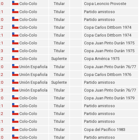
:0
Colo-Colo
Titular
Copa Leoncio Provoste
:1
Colo-Colo
Titular
Partido amistoso
:0
Colo-Colo
Titular
Partido amistoso
:2
Colo-Colo
Titular
Copa Carlos Dittborn 1974
:1
Colo-Colo
Titular
Copa Carlos Dittborn 1974
:1
Colo-Colo
Titular
Copa Juan Pinto Durán 1975
:3
Colo-Colo
Titular
Copa Juan Pinto Durán 1975
:2
Colo-Colo
Suplente
Copa América 1975
:0
Unión Española
Titular
Copa Juan Pinto Durán 76/77
:2
Unión Española
Titular
Copa Carlos Dittborn 1976
:0
Unión Española
Suplente
Partido amistoso
:3
Unión Española
Titular
Copa Juan Pinto Durán 76/77
:0
Colo-Colo
Titular
Copa Juan Pinto Durán 1979
:1
Colo-Colo
Titular
Partido amistoso
:2
Colo-Colo
Titular
Partido amistoso
:1
Colo-Colo
Titular
Partido amistoso
:0
Colo-Colo
Titular
Copa del Pacífico 1983
:0
Colo-Colo
Titular
Partido amistoso