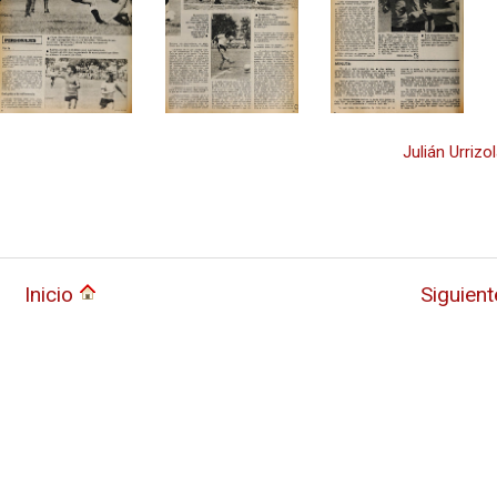
Julián Urrizo
Inicio
Siguien