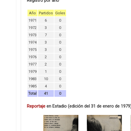
Registro por año
Año
Partidos
Goles
1971
6
0
1972
3
0
1973
7
0
1974
3
0
1975
3
0
1976
2
0
1977
2
0
1979
1
0
1983
10
0
1985
4
0
Total
41
0
Reportaje
en Estadio (edición del 31 de enero de 1979