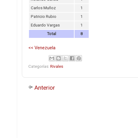
Carlos Muñoz
1
Patricio Rubio
1
Eduardo Vargas
1
Total
8
<< Venezuela
Categorías:
Rivales
Anterior