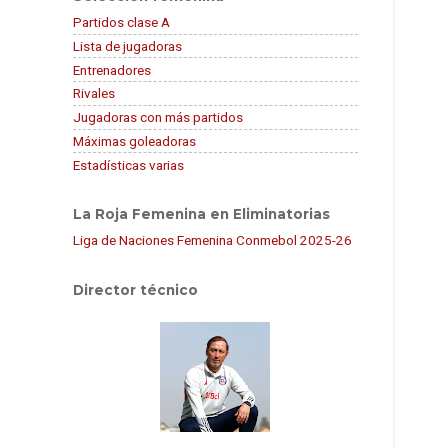
Partidos clase A
Lista de jugadoras
Entrenadores
Rivales
Jugadoras con más partidos
Máximas goleadoras
Estadísticas varias
La Roja Femenina en Eliminatorias
Liga de Naciones Femenina Conmebol 2025-26
Director técnico