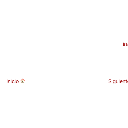
Ir
Inicio
Siguien