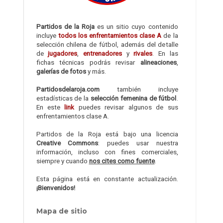
Partidos de la Roja
es un sitio cuyo contenido
incluye
todos los enfrentamientos clase A
de la
selección chilena de fútbol, además del detalle
de
jugadores
,
entrenadores
y
rivales
. En las
fichas técnicas podrás revisar
alineaciones
,
galerías de fotos
y más.
Partidosdelaroja.com
también incluye
estadísticas de la
selección femenina de fútbol
.
En este
link
puedes revisar algunos de sus
enfrentamientos clase A.
Partidos de la Roja está bajo una licencia
Creative Commons
: puedes usar nuestra
información, incluso con fines comerciales,
siempre y cuando
nos cites como fuente
.
Esta página está en constante actualización.
¡Bienvenidos!
Mapa de sitio