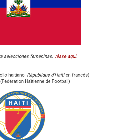
ara selecciones femeninas,
véase aquí
.
ollo haitiano;
République d’Haïti
en francés)
 (Fédération Haïtienne de Football)