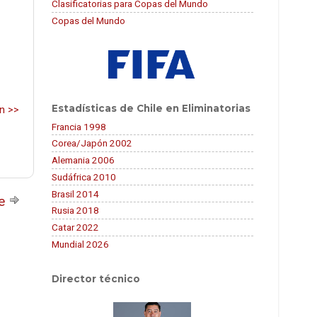
Clasificatorias para Copas del Mundo
Copas del Mundo
Estadísticas de Chile en Eliminatorias
án >>
Francia 1998
Corea/Japón 2002
Alemania 2006
Sudáfrica 2010
Brasil 2014
te
Rusia 2018
Catar 2022
Mundial 2026
Director técnico