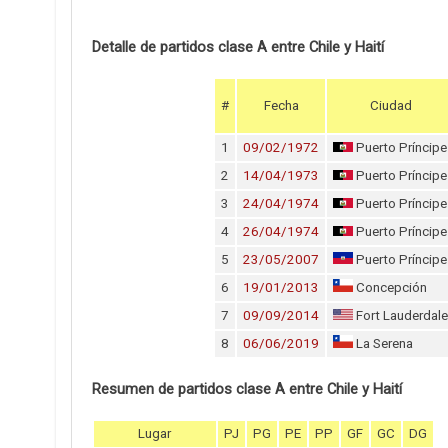
Detalle de partidos clase A entre Chile y Haití
#
Fecha
Ciudad
1
09/02/1972
Puerto Príncipe
2
14/04/1973
Puerto Príncipe
3
24/04/1974
Puerto Príncipe
4
26/04/1974
Puerto Príncipe
5
23/05/2007
Puerto Príncipe
6
19/01/2013
Concepción
7
09/09/2014
Fort Lauderdale
8
06/06/2019
La Serena
Resumen de partidos clase A entre Chile y Haití
Lugar
PJ
PG
PE
PP
GF
GC
DG