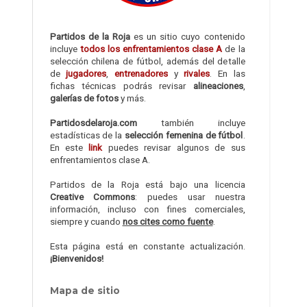
Partidos de la Roja
es un sitio cuyo contenido
incluye
todos los enfrentamientos clase A
de la
selección chilena de fútbol, además del detalle
de
jugadores
,
entrenadores
y
rivales
. En las
fichas técnicas podrás revisar
alineaciones
,
galerías de fotos
y más.
Partidosdelaroja.com
también incluye
estadísticas de la
selección femenina de fútbol
.
En este
link
puedes revisar algunos de sus
enfrentamientos clase A.
Partidos de la Roja está bajo una licencia
Creative Commons
: puedes usar nuestra
información, incluso con fines comerciales,
siempre y cuando
nos cites como fuente
.
Esta página está en constante actualización.
¡Bienvenidos!
Mapa de sitio