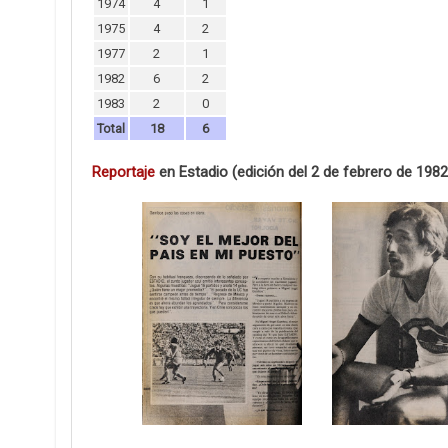
1974
4
1
1975
4
2
1977
2
1
1982
6
2
1983
2
0
Total
18
6
Reportaje
en Estadio (edición del 2 de febrero de 1982