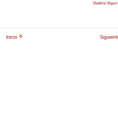
Vladimir Bigor
Inicio
Siguien