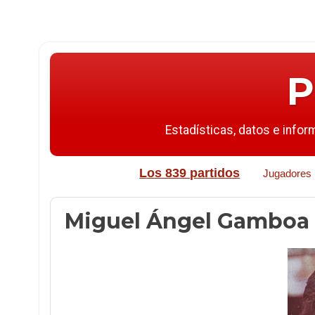
P
Estadísticas, datos e infor
Los 839 partidos
Jugadores
Miguel Ángel Gamboa