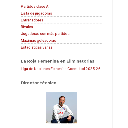
Partidos clase A
Lista de jugadoras
Entrenadores
Rivales
Jugadoras con más partidos
Máximas goleadoras
Estadísticas varias
La Roja Femenina en Eliminatorias
Liga de Naciones Femenina Conmebol 2025-26
Director técnico