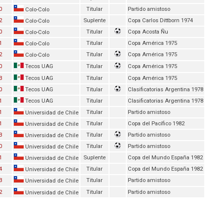
0
Titular
Partido amistoso
Colo-Colo
2
Suplente
Copa Carlos Dittborn 1974
Colo-Colo
0
Titular
Copa Acosta Ñu
Colo-Colo
1
Titular
Copa América 1975
Colo-Colo
2
Titular
Copa América 1975
Colo-Colo
0
Tecos UAG
Titular
Copa América 1975
3
Tecos UAG
Titular
Copa América 1975
0
Tecos UAG
Titular
Clasificatorias Argentina 1978
1
Tecos UAG
Titular
Clasificatorias Argentina 1978
1
Titular
Partido amistoso
Universidad de Chile
1
Titular
Copa del Pacífico 1982
Universidad de Chile
3
Titular
Partido amistoso
Universidad de Chile
0
Titular
Partido amistoso
Universidad de Chile
1
Suplente
Copa del Mundo España 1982
Universidad de Chile
4
Titular
Copa del Mundo España 1982
Universidad de Chile
3
Titular
Partido amistoso
Universidad de Chile
2
Titular
Partido amistoso
Universidad de Chile