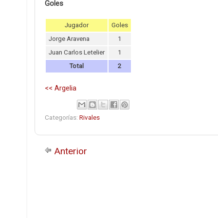
Goles
Jugador
Goles
Jorge Aravena
1
Juan Carlos Letelier
1
Total
2
<< Argelia
Categorías:
Rivales
Anterior