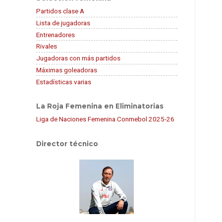
Partidos clase A
Lista de jugadoras
Entrenadores
Rivales
Jugadoras con más partidos
Máximas goleadoras
Estadísticas varias
La Roja Femenina en Eliminatorias
Liga de Naciones Femenina Conmebol 2025-26
Director técnico