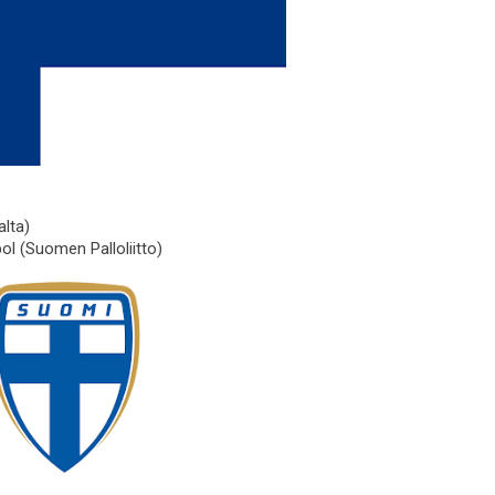
lta)
ol (Suomen Palloliitto)