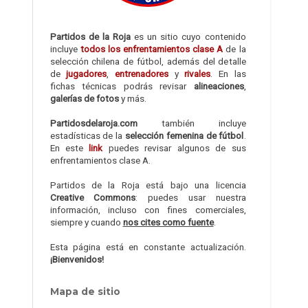
Partidos de la Roja
es un sitio cuyo contenido
incluye
todos los enfrentamientos clase A
de la
selección chilena de fútbol, además del detalle
de
jugadores
,
entrenadores
y
rivales
. En las
fichas técnicas podrás revisar
alineaciones
,
galerías de fotos
y más.
Partidosdelaroja.com
también incluye
estadísticas de la
selección femenina de fútbol
.
En este
link
puedes revisar algunos de sus
enfrentamientos clase A.
Partidos de la Roja está bajo una licencia
Creative Commons
: puedes usar nuestra
información, incluso con fines comerciales,
siempre y cuando
nos cites como fuente
.
Esta página está en constante actualización.
¡Bienvenidos!
Mapa de sitio