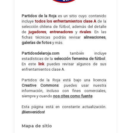
Partidos de la Roja
es un sitio cuyo contenido
incluye
todos los enfrentamientos clase A
de la
selección chilena de fútbol, además del detalle
de
jugadores
,
entrenadores
y
rivales
. En las
fichas técnicas podrás revisar
alineaciones
,
galerías de fotos
y más.
Partidosdelaroja.com
también incluye
estadísticas de la
selección femenina de fútbol
.
En este
link
puedes revisar algunos de sus
enfrentamientos clase A.
Partidos de la Roja está bajo una licencia
Creative Commons
: puedes usar nuestra
información, incluso con fines comerciales,
siempre y cuando
nos cites como fuente
.
Esta página está en constante actualización.
¡Bienvenidos!
Mapa de sitio