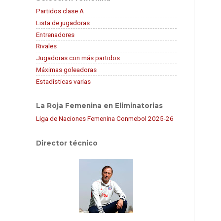
Partidos clase A
Lista de jugadoras
Entrenadores
Rivales
Jugadoras con más partidos
Máximas goleadoras
Estadísticas varias
La Roja Femenina en Eliminatorias
Liga de Naciones Femenina Conmebol 2025-26
Director técnico