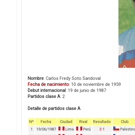
Nombre
: Carlos Fredy Soto Sandoval
Fecha de nacimiento
: 10 de noviembre de 1959
Debut internacional
: 19 de junio de 1987
Partidos clase A
: 2
Detalle de partidos clase A
Nº
Fecha
Ciudad
Rival
Resultado
Club
1
19/06/1987
Lima
Perú
3:1
Palestin