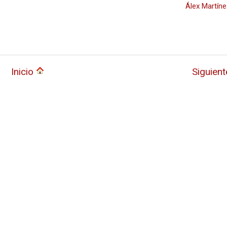
Álex Martíne
Inicio
Siguien