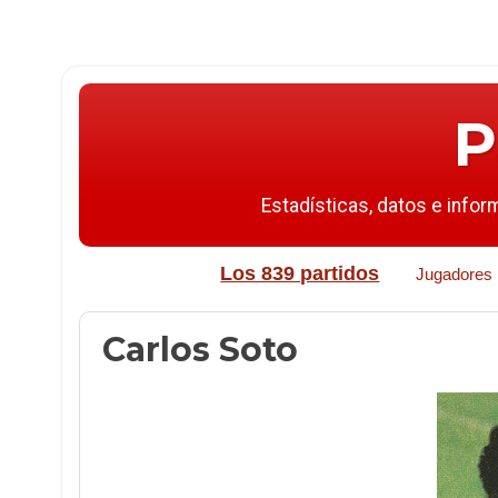
P
Estadísticas, datos e infor
Los 839 partidos
Jugadores
Carlos Soto