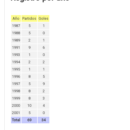
Año
Partidos
Goles
1987
5
1
1988
5
0
1989
2
1
1991
9
6
1993
1
0
1994
2
2
1995
1
1
1996
8
5
1997
5
9
1998
8
2
1999
8
3
2000
10
4
2001
5
0
Total
69
34