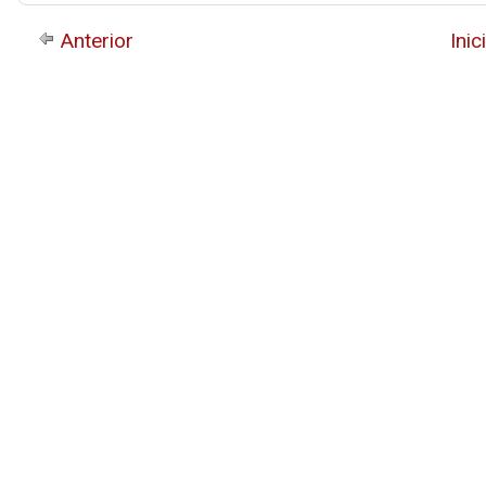
Anterior
Inic