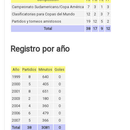
Campeonato Sudamericano/Copa América
7
3
1
3
Clasificatorias para Copas del Mundo
12
2
3
7
Partidos y torneos amistosos
19
12
5
2
Total
38
17
9
12
Registro por año
Año
Partidos
Minutos
Goles
1999
8
640
0
2000
5
405
0
2001
8
651
0
2003
2
180
0
2004
4
360
0
2006
6
479
0
2007
5
366
0
Total
38
3081
0