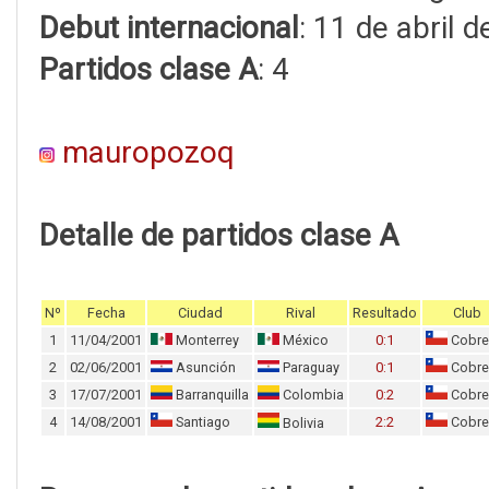
Debut internacional
: 11 de abril 
Partidos clase A
: 4
mauropozoq
Detalle de partidos clase A
Nº
Fecha
Ciudad
Rival
Resultado
Club
1
11/04/2001
Monterrey
México
0:1
Cobre
2
02/06/2001
Asunción
Paraguay
0:1
Cobre
3
17/07/2001
Barranquilla
Colombia
0:2
Cobre
4
14/08/2001
Santiago
2:2
Cobre
Bolivia