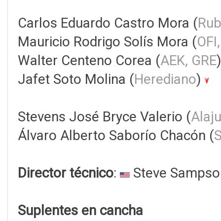
Carlos Eduardo Castro Mora (
Rub
Mauricio Rodrigo Solís Mora (
OFI
Walter Centeno Corea (
AEK, GRE
Jafet Soto Molina (
Herediano
)
Stevens José Bryce Valerio (
Alaj
Álvaro Alberto Saborío Chacón (
S
Director técnico
:
Steve Sampso
Suplentes en cancha