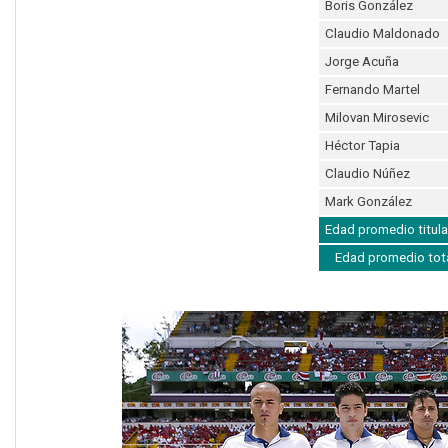
Boris González
Claudio Maldonado
Jorge Acuña
Fernando Martel
Milovan Mirosevic
Héctor Tapia
Claudio Núñez
Mark González
Edad promedio titula
Edad promedio tot