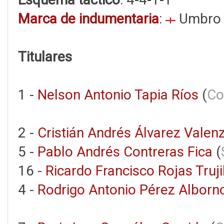
Marca de indumentaria
:
Umbro
Titulares
1 -
Nelson Antonio Tapia Ríos
(
Co
2 -
Cristián Andrés Álvarez Valen
5 -
Pablo Andrés Contreras Fica
(
16 -
Ricardo Francisco Rojas Truji
4 -
Rodrigo Antonio Pérez Alborn