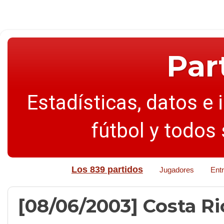
Par
Estadísticas, datos e 
fútbol y todos
Los 839 partidos
Jugadores
Ent
[08/06/2003] Costa Ric