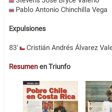
Stevens José Bryce Valerio
Pablo Antonio Chinchilla Vega
Expulsiones
83'
Cristián Andrés Álvarez Val
Resumen
en Triunfo