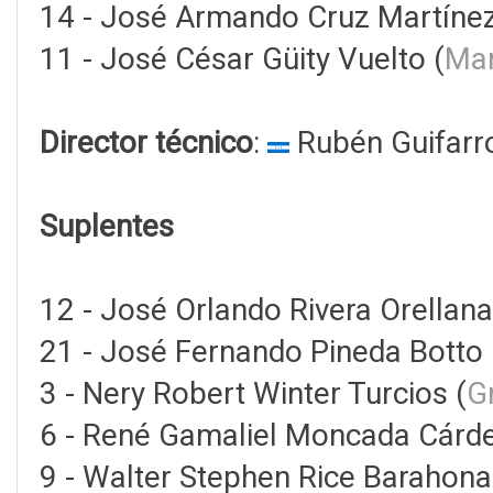
14 - José Armando Cruz Martínez
11 - José César Güity Vuelto (
Ma
Director técnico
:
Rubén Guifarr
Suplentes
12 - José Orlando Rivera Orellana
21 - José Fernando Pineda Botto 
3 - Nery Robert Winter Turcios (
G
6 - René Gamaliel Moncada Cárde
9 - Walter Stephen Rice Barahona