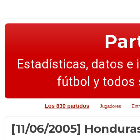
Par
Estadísticas, datos e 
fútbol y todos
Los 839 partidos
Jugadores
Ent
[11/06/2005] Honduras