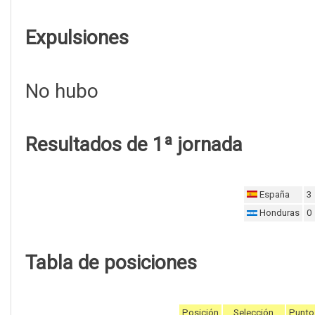
Expulsiones
No hubo
Resultados de 1ª jornada
España
3
Honduras
0
Tabla de posiciones
Posición
Selección
Punto