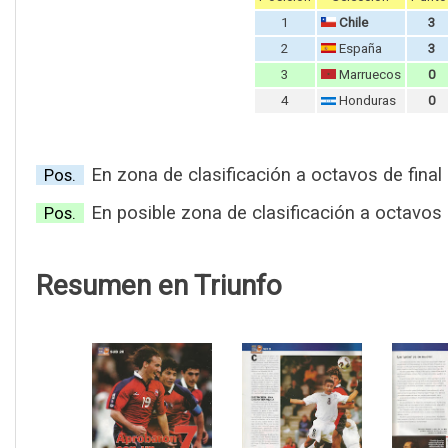
1
Chile
3
2
España
3
3
Marruecos
0
4
Honduras
0
En zona de clasificación a octavos de final
Pos.
En posible zona de clasificación a octavos
Pos.
Resumen en Triunfo