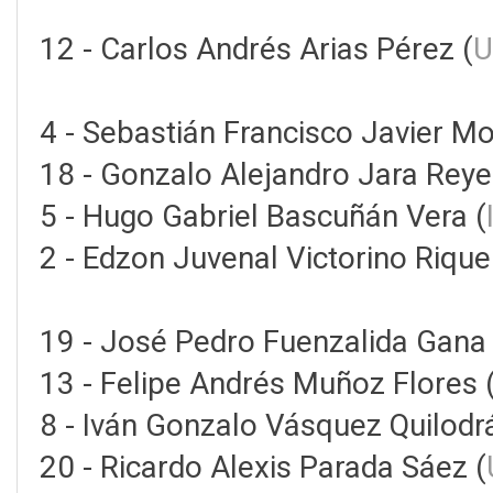
12 - Carlos Andrés Arias Pérez (
U
4 - Sebastián Francisco Javier M
18 - Gonzalo Alejandro Jara Reye
5 - Hugo Gabriel Bascuñán Vera (
2 - Edzon Juvenal Victorino Riqu
19 - José Pedro Fuenzalida Gana 
13 - Felipe Andrés Muñoz Flores 
8 - Iván Gonzalo Vásquez Quilodr
20 - Ricardo Alexis Parada Sáez (