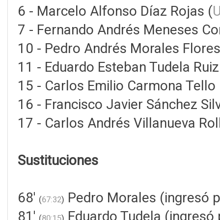
6 - Marcelo Alfonso Díaz Rojas (
U
7 - Fernando Andrés Meneses Cor
10 - Pedro Andrés Morales Flores
11 - Eduardo Esteban Tudela Ruiz
15 - Carlos Emilio Carmona Tello 
16 - Francisco Javier Sánchez Silv
17 - Carlos Andrés Villanueva Rol
Sustituciones
68'
Pedro Morales (ingresó p
(
67:32
)
81'
Eduardo Tudela (ingresó 
(
80:15
)