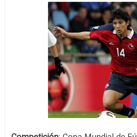
Competición
: Copa Mundial de F