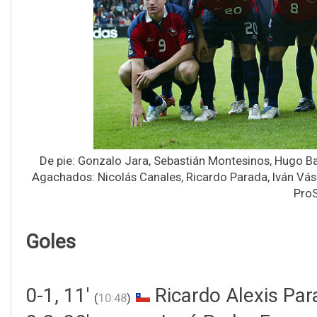
De pie: Gonzalo Jara, Sebastián Montesinos, Hugo Ba
Agachados: Nicolás Canales, Ricardo Parada, Iván Vás
ProS
Goles
0-1, 11'
Ricardo Alexis Pa
(
10:48
)