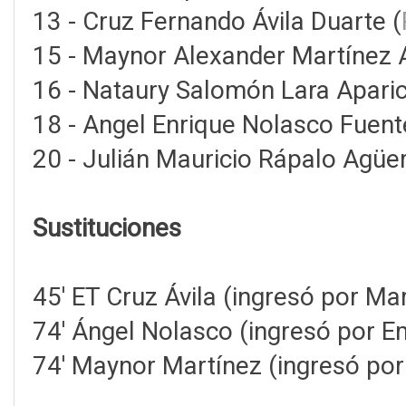
13 - Cruz Fernando Ávila Duarte (
15 - Maynor Alexander Martínez 
16 - Nataury Salomón Lara Aparic
18 - Angel Enrique Nolasco Fuent
20 - Julián Mauricio Rápalo Agüer
Sustituciones
45' ET Cruz Ávila (ingresó por Ma
74' Ángel Nolasco (ingresó por Em
74' Maynor Martínez (ingresó por