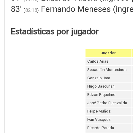
83'
Fernando Meneses (ingre
(
82:18
)
Estadísticas por jugador
Jugador
Carlos Arias
Sebastián Montecinos
Gonzalo Jara
Hugo Bascuñán
Edzon Riquelme
José Pedro Fuenzalida
Felipe Muñoz
Iván Vásquez
Ricardo Parada