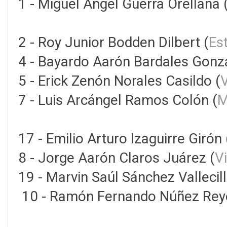
1 - Miguel Ángel Guerra Orellana 
2 - Roy Junior Bodden Dilbert (
Est
4 - Bayardo Aarón Bardales Gonzá
5 - Erick Zenón Norales Casildo (
7 - Luis Arcángel Ramos Colón (
M
17 - Emilio Arturo Izaguirre Girón 
8 - Jorge Aarón Claros Juárez (
V
19 - Marvin Saúl Sánchez Vallecill
10 - Ramón Fernando Núñez Rey