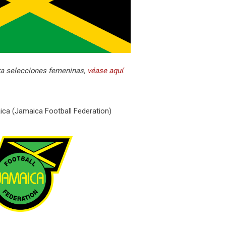
ara selecciones femeninas,
véase aquí
.
ica (Jamaica Football Federation)