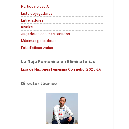
Partidos clase A
Lista de jugadoras
Entrenadores
Rivales
Jugadoras con más partidos
Máximas goleadoras
Estadísticas varias
La Roja Femenina en Eliminatorias
Liga de Naciones Femenina Conmebol 2025-26
Director técnico