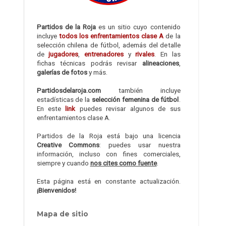
Partidos de la Roja
es un sitio cuyo contenido
incluye
todos los enfrentamientos clase A
de la
selección chilena de fútbol, además del detalle
de
jugadores
,
entrenadores
y
rivales
. En las
fichas técnicas podrás revisar
alineaciones
,
galerías de fotos
y más.
Partidosdelaroja.com
también incluye
estadísticas de la
selección femenina de fútbol
.
En este
link
puedes revisar algunos de sus
enfrentamientos clase A.
Partidos de la Roja está bajo una licencia
Creative Commons
: puedes usar nuestra
información, incluso con fines comerciales,
siempre y cuando
nos cites como fuente
.
Esta página está en constante actualización.
¡Bienvenidos!
Mapa de sitio