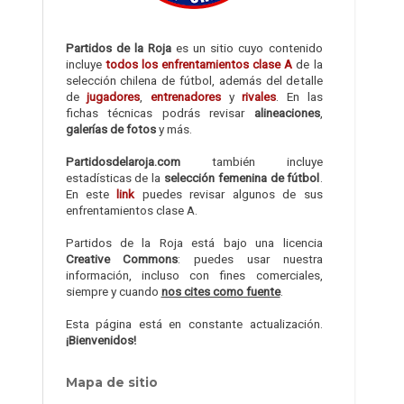
Partidos de la Roja
es un sitio cuyo contenido
incluye
todos los enfrentamientos clase A
de la
selección chilena de fútbol, además del detalle
de
jugadores
,
entrenadores
y
rivales
. En las
fichas técnicas podrás revisar
alineaciones
,
galerías de fotos
y más.
Partidosdelaroja.com
también incluye
estadísticas de la
selección femenina de fútbol
.
En este
link
puedes revisar algunos de sus
enfrentamientos clase A.
Partidos de la Roja está bajo una licencia
Creative Commons
: puedes usar nuestra
información, incluso con fines comerciales,
siempre y cuando
nos cites como fuente
.
Esta página está en constante actualización.
¡Bienvenidos!
Mapa de sitio