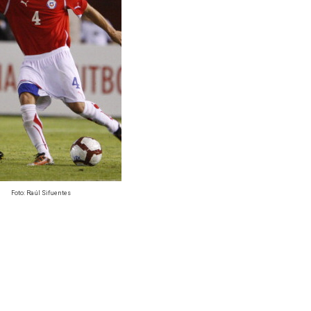
Foto: Raúl Sifuentes