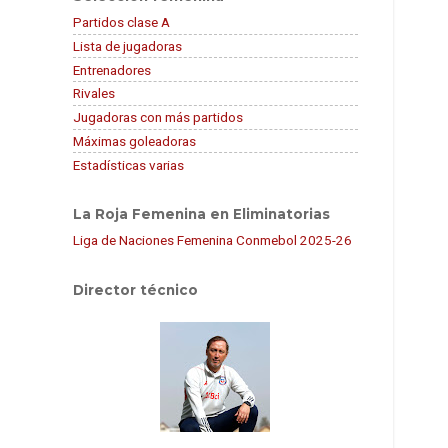
Partidos clase A
Lista de jugadoras
Entrenadores
Rivales
Jugadoras con más partidos
Máximas goleadoras
Estadísticas varias
La Roja Femenina en Eliminatorias
Liga de Naciones Femenina Conmebol 2025-26
Director técnico