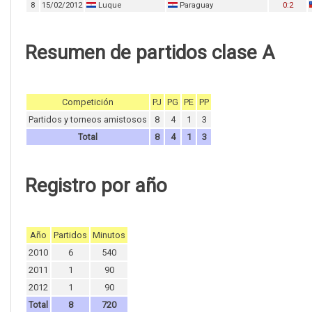
8
15/02/2012
Luque
Paraguay
0:2
Resumen de partidos clase A
Competición
PJ
PG
PE
PP
Partidos y torneos amistosos
8
4
1
3
Total
8
4
1
3
Registro por año
Año
Partidos
Minutos
2010
6
540
2011
1
90
2012
1
90
Total
8
720