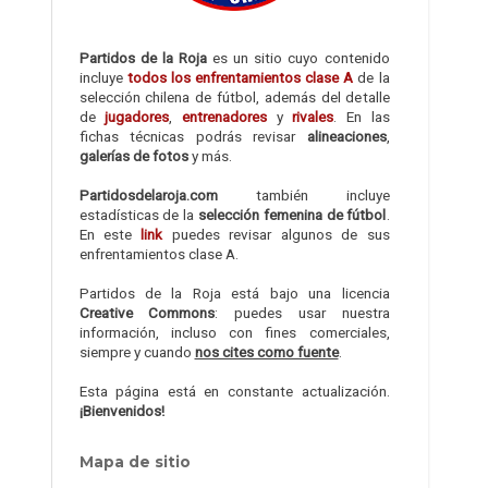
Partidos de la Roja
es un sitio cuyo contenido
incluye
todos los enfrentamientos clase A
de la
selección chilena de fútbol, además del detalle
de
jugadores
,
entrenadores
y
rivales
. En las
fichas técnicas podrás revisar
alineaciones
,
galerías de fotos
y más.
Partidosdelaroja.com
también incluye
estadísticas de la
selección femenina de fútbol
.
En este
link
puedes revisar algunos de sus
enfrentamientos clase A.
Partidos de la Roja está bajo una licencia
Creative Commons
: puedes usar nuestra
información, incluso con fines comerciales,
siempre y cuando
nos cites como fuente
.
Esta página está en constante actualización.
¡Bienvenidos!
Mapa de sitio