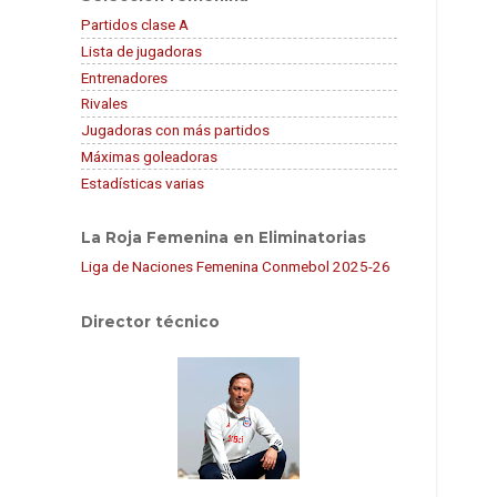
Partidos clase A
Lista de jugadoras
Entrenadores
Rivales
Jugadoras con más partidos
Máximas goleadoras
Estadísticas varias
La Roja Femenina en Eliminatorias
Liga de Naciones Femenina Conmebol 2025-26
Director técnico