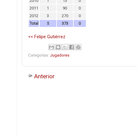
2010
1
13
0
2011
1
90
0
2012
3
270
0
Total
5
373
0
<< Felipe Gutiérrez
Categorías:
Jugadores
Anterior