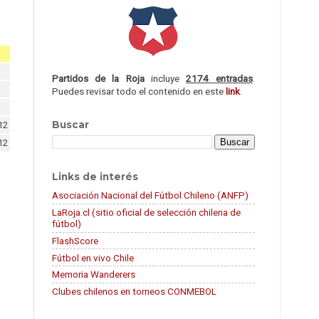
Partidos de la Roja
incluye
2174 entradas
.
Puedes revisar todo el contenido en este
link
.
Buscar
12
12
Links de interés
Asociación Nacional del Fútbol Chileno (ANFP)
LaRoja.cl (sitio oficial de selección chilena de
fútbol)
FlashScore
Fútbol en vivo Chile
Memoria Wanderers
Clubes chilenos en torneos CONMEBOL