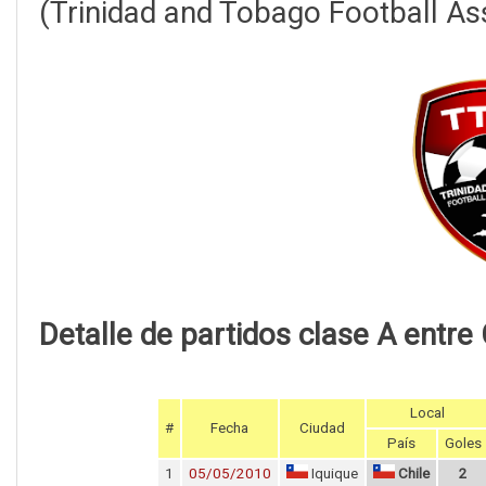
(Trinidad and Tobago Football As
Detalle de partidos clase A entre 
Local
#
Fecha
Ciudad
País
Goles
1
05/05/2010
Iquique
Chile
2