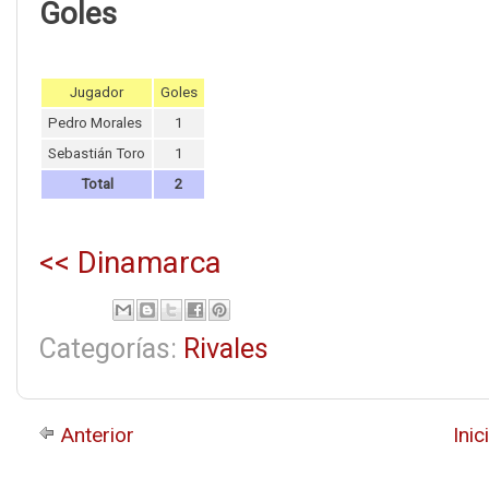
Goles
Jugador
Goles
Pedro Morales
1
Sebastián Toro
1
Total
2
<< Dinamarca
Categorías:
Rivales
Anterior
Inic