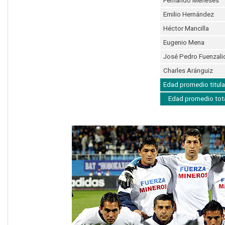
Fernando Meneses
Emilio Hernández
Héctor Mancilla
Eugenio Mena
José Pedro Fuenzali
Charles Aránguiz
Edad promedio titula
Edad promedio tot