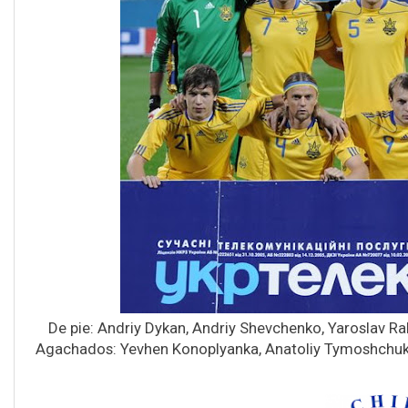
De pie: Andriy Dykan, Andriy Shevchenko, Yaroslav Ra
Agachados: Yevhen Konoplyanka, Anatoliy Tymoshchuk,