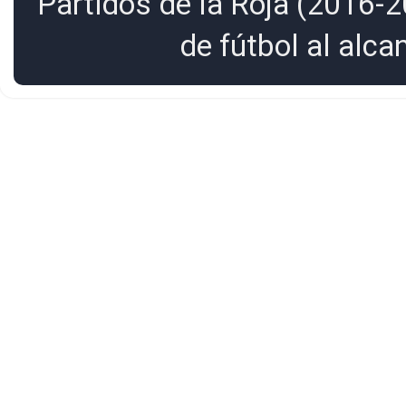
Partidos de la Roja (2016-2
de fútbol al alc