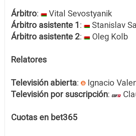
Árbitro
:
Vital Sevostyanik
Árbitro asistente 1
:
Stanislav Sa
Árbitro asistente 2
:
Oleg Kolb
Relatores
Televisión abierta
:
Ignacio Vale
Televisión por suscripción
:
Cla
Cuotas en bet365