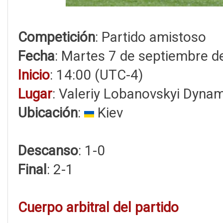
Competición
: Partido amistoso
Fecha
: Martes 7 de septiembre d
Inicio
: 14:00 (UTC-4)
Lugar
: Valeriy Lobanovskyi Dyna
Ubicación
:
Kiev
Descanso
: 1-0
Final
: 2-1
Cuerpo arbitral del partido