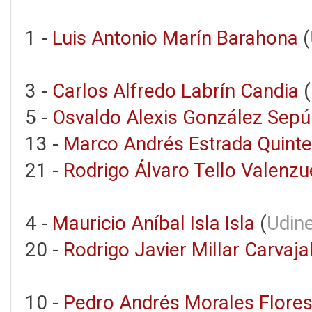
1 -
Luis Antonio Marín Barahona
(
3 -
Carlos Alfredo Labrín Candia
(
5 -
Osvaldo Alexis González Sepú
13 -
Marco Andrés Estrada Quint
21 -
Rodrigo Álvaro Tello Valenzu
4 -
Mauricio Aníbal Isla Isla
(
Udine
20 -
Rodrigo Javier Millar Carvaja
10 -
Pedro Andrés Morales Flore