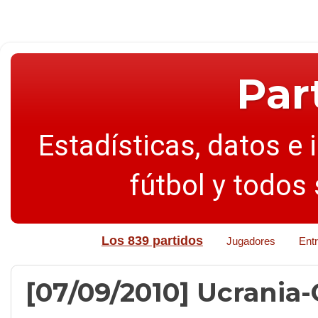
Par
Estadísticas, datos e 
fútbol y todos
Los 839 partidos
Jugadores
Ent
[07/09/2010] Ucrania-C