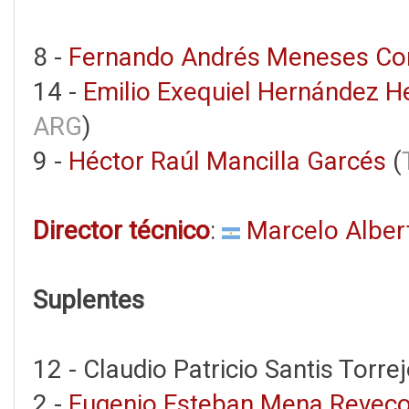
8 -
Fernando Andrés Meneses Co
14 -
Emilio Exequiel Hernández 
ARG
)
9 -
Héctor Raúl Mancilla Garcés
(
Director técnico
:
Marcelo Alber
Suplentes
12 - Claudio Patricio Santis Torrej
2 -
Eugenio Esteban Mena Revec