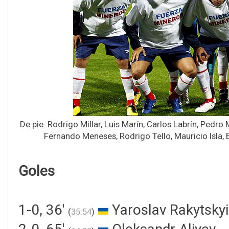
De pie: Rodrigo Millar, Luis Marín, Carlos Labrín, Ped
Fernando Meneses, Rodrigo Tello, Mauricio Isla, 
Goles
1-0, 36'
Yaroslav Rakytskyi
(
35:54
)