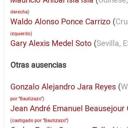
derecha
)
Waldo Alonso Ponce Carrizo
(
Cru
izquierdo
)
Gary Alexis Medel Soto
(
Sevilla, 
Otras ausencias
Gonzalo Alejandro Jara Reyes
(
W
por "Bautizazo"
)
Jean André Emanuel Beausejour 
(
castigado por "Bautizazo"
)