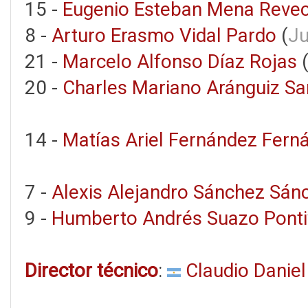
15 -
Eugenio Esteban Mena Reve
8 -
Arturo Erasmo Vidal Pardo
(
Ju
21 -
Marcelo Alfonso Díaz Rojas
20 -
Charles Mariano Aránguiz Sa
14 -
Matías Ariel Fernández Fern
7 -
Alexis Alejandro Sánchez Sán
9 -
Humberto Andrés Suazo Pont
Director técnico
:
Claudio Daniel