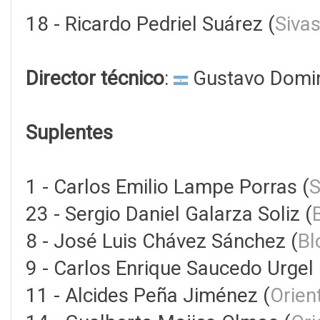
18 - Ricardo Pedriel Suárez (
Siva
Director técnico
:
Gustavo Domin
Suplentes
1 - Carlos Emilio Lampe Porras (
S
23 - Sergio Daniel Galarza Soliz (
8 - José Luis Chávez Sánchez (
Bl
9 - Carlos Enrique Saucedo Urgel 
11 - Alcides Peña Jiménez (
Orien