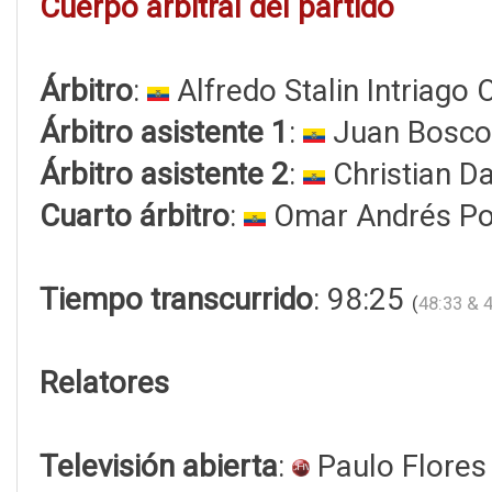
Cuerpo arbitral del partido
Árbitro
:
Alfredo Stalin Intriago 
Árbitro asistente 1
:
Juan Bosco
Árbitro asistente 2
:
Christian D
Cuarto árbitro
:
Omar Andrés P
Tiempo transcurrido
: 98:25
(
48:33 & 
Relatores
Televisión abierta
:
Paulo Flores