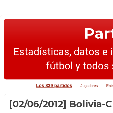
Par
Estadísticas, datos e 
fútbol y todos
Los 839 partidos
Jugadores
Ent
[02/06/2012] Bolivia-Ch