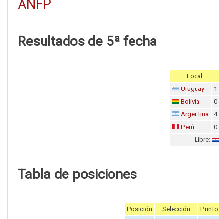
ANFP
Resultados de 5ª fecha
Local
Uruguay
1
Bolivia
0
Argentina
4
Perú
0
Libre:
Tabla de posiciones
Posición
Selección
Punto