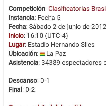
Competición
:
Clasificatorias Bras
Instancia
: Fecha 5
Fecha
: Sábado 2 de junio de 201
Inicio
: 16:10 (UTC-4)
Lugar
: Estadio Hernando Siles
Ubicación
:
La Paz
Asistencia
: 34389 espectadores 
Descanso
: 0-1
Final
: 0-2