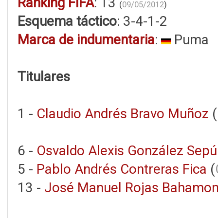
Ranking FIFA
: 13
(
09/05/2012
)
Esquema táctico
: 3-4-1-2
Marca de indumentaria
:
Puma
Titulares
1 -
Claudio Andrés Bravo Muñoz
(
6 -
Osvaldo Alexis González Sepú
5 -
Pablo Andrés Contreras Fica
(
13 -
José Manuel Rojas Bahamo