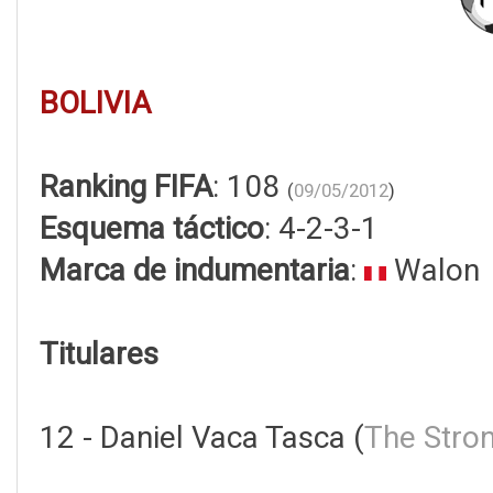
BOLIVIA
Ranking FIFA
: 108
(
09/05/2012
)
Esquema táctico
: 4-2-3-1
Marca de indumentaria
:
Walon
Titulares
12 - Daniel Vaca Tasca (
The Stro