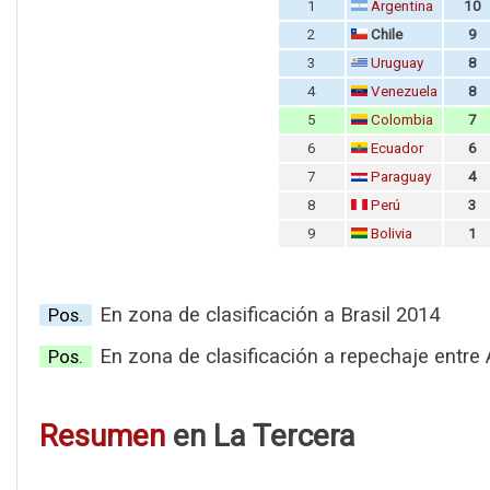
1
Argentina
10
2
Chile
9
3
Uruguay
8
4
Venezuela
8
5
Colombia
7
6
Ecuador
6
7
Paraguay
4
8
Perú
3
9
Bolivia
1
En zona de clasificación a Brasil 2014
Pos.
En zona de clasificación a repechaje entr
Pos.
Resumen
en La Tercera