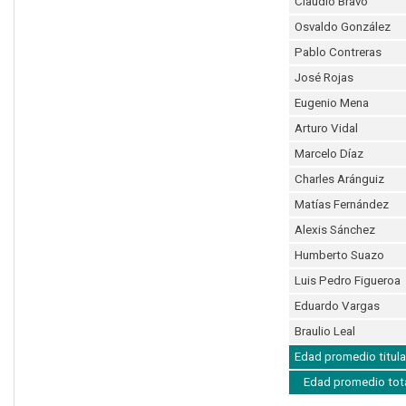
Claudio Bravo
Osvaldo González
Pablo Contreras
José Rojas
Eugenio Mena
Arturo Vidal
Marcelo Díaz
Charles Aránguiz
Matías Fernández
Alexis Sánchez
Humberto Suazo
Luis Pedro Figueroa
Eduardo Vargas
Braulio Leal
Edad promedio titula
Edad promedio tot