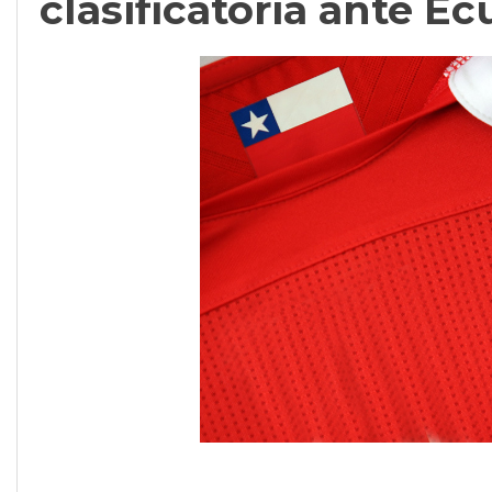
clasificatoria ante E