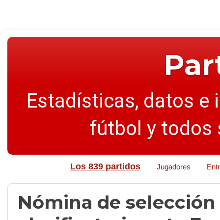
Par
Estadísticas, datos e 
fútbol y todos
Los 839 partidos
Jugadores
Ent
Nómina de selección 