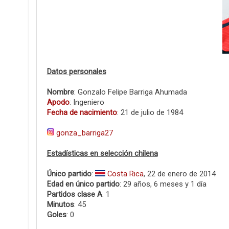
Datos personales
Nombre
: Gonzalo Felipe Barriga Ahumada
Apodo
: Ingeniero
Fecha de nacimiento
: 21 de julio de 1984
gonza_barriga27
Estadísticas en selección chilena
Único partido
:
Costa Rica
, 22 de enero de 2014
Edad en único partido
: 29 años, 6 meses y 1 día
Partidos clase A
: 1
Minutos
: 45
Goles
: 0