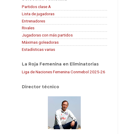
Partidos clase A
Lista de jugadoras
Entrenadores
Rivales
Jugadoras con más partidos
Máximas goleadoras
Estadísticas varias
La Roja Femenina en Eliminatorias
Liga de Naciones Femenina Conmebol 2025-26
Director técnico