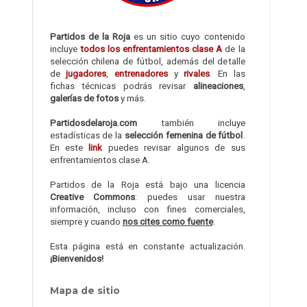
Partidos de la Roja
es un sitio cuyo contenido
incluye
todos los enfrentamientos clase A
de la
selección chilena de fútbol, además del detalle
de
jugadores
,
entrenadores
y
rivales
. En las
fichas técnicas podrás revisar
alineaciones
,
galerías de fotos
y más.
Partidosdelaroja.com
también incluye
estadísticas de la
selección femenina de fútbol
.
En este
link
puedes revisar algunos de sus
enfrentamientos clase A.
Partidos de la Roja está bajo una licencia
Creative Commons
: puedes usar nuestra
información, incluso con fines comerciales,
siempre y cuando
nos cites como fuente
.
Esta página está en constante actualización.
¡Bienvenidos!
Mapa de sitio