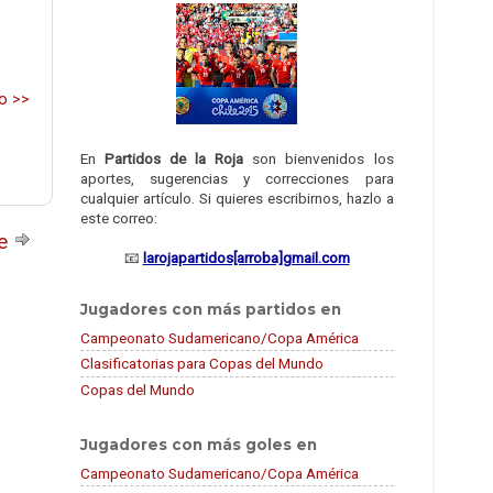
o >>
En
Partidos de la Roja
son bienvenidos los
aportes, sugerencias y correcciones para
cualquier artículo. Si quieres escribirnos, hazlo a
este correo:
te
📧
larojapartidos[arroba]gmail.com
Jugadores con más partidos en
Campeonato Sudamericano/Copa América
Clasificatorias para Copas del Mundo
Copas del Mundo
Jugadores con más goles en
Campeonato Sudamericano/Copa América