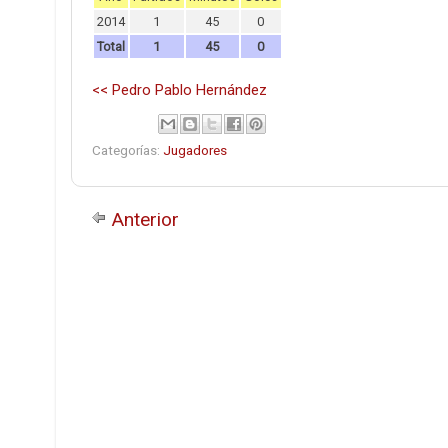
2014
1
45
0
Total
1
45
0
<< Pedro Pablo Hernández
Categorías:
Jugadores
Anterior