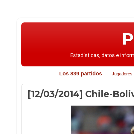
P
Estadísticas, datos e infor
Los 839 partidos
Jugadores
[12/03/2014] Chile-Boliv