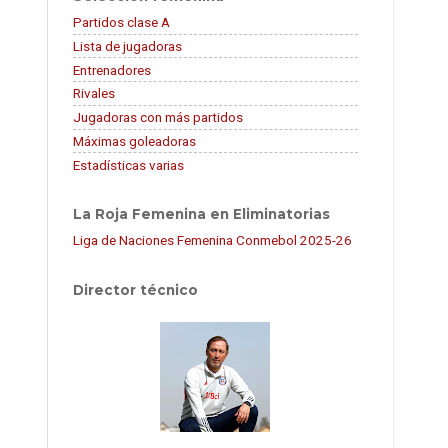
Partidos clase A
Lista de jugadoras
Entrenadores
Rivales
Jugadoras con más partidos
Máximas goleadoras
Estadísticas varias
La Roja Femenina en Eliminatorias
Liga de Naciones Femenina Conmebol 2025-26
Director técnico