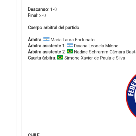
Descanso
: 1-0
Final
: 2-0
Cuerpo arbitral del partido
Árbitra
:
María Laura Fortunato
Árbitra asistente 1
:
Daiana Leonela Milone
Árbitra asistente 2
:
Nadine Schramm Câmara Bast
Cuarta árbitra
:
Simone Xavier de Paula e Silva
CHILE