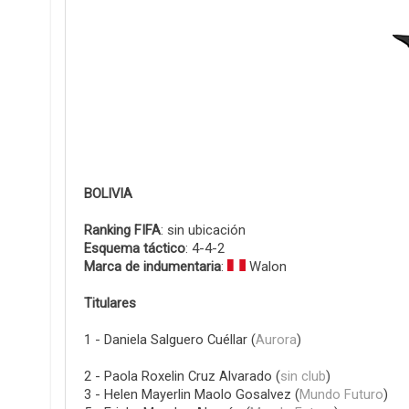
BOLIVIA
Ranking FIFA
: sin ubicación
Esquema táctico
: 4-4-2
Marca de indumentaria
:
Walon
Titulares
1 - Daniela Salguero Cuéllar (
Aurora
)
2 - Paola Roxelin Cruz Alvarado (
sin club
)
3 - Helen Mayerlin Maolo Gosalvez (
Mundo Futuro
)