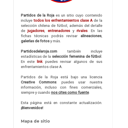
Partidos de la Roja
es un sitio cuyo contenido
incluye
todos los enfrentamientos clase A
de la
selección chilena de fútbol, además del detalle
de
jugadores
,
entrenadores
y
rivales
. En las
fichas técnicas podrás revisar
alineaciones
,
galerías de fotos
y más.
Partidosdelaroja.com
también incluye
estadísticas de la
selección femenina de fútbol
.
En este
link
puedes revisar algunos de sus
enfrentamientos clase A.
Partidos de la Roja está bajo una licencia
Creative Commons
: puedes usar nuestra
información, incluso con fines comerciales,
siempre y cuando
nos cites como fuente
.
Esta página está en constante actualización.
¡Bienvenidos!
Mapa de sitio