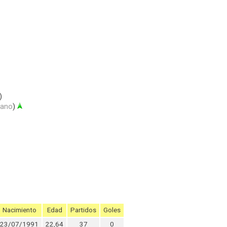
)
iano
)
Nacimiento
Edad
Partidos
Goles
23/07/1991
22,64
37
0