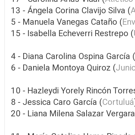
13 - Ángela Corina Clavijo Silva (
A
5 - Manuela Vanegas Cataño (
Env
15 - Isabella Echeverri Restrepo (
4 - Diana Carolina Ospina García 
6 - Daniela Montoya Quiroz (
Juni
10 - Hazleydi Yorely Rincón Torre
8 - Jessica Caro García (
Cortuluá
20 - Liana Milena Salazar Vergara