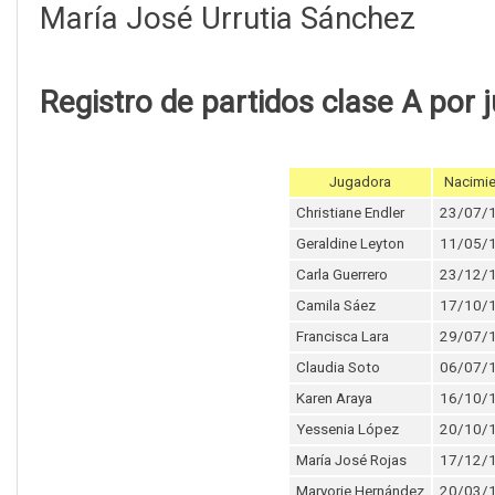
María José Urrutia Sánchez
Registro de partidos clase A por 
Jugadora
Nacimi
Christiane Endler
23/07/
Geraldine Leyton
11/05/
Carla Guerrero
23/12/
Camila Sáez
17/10/
Francisca Lara
29/07/
Claudia Soto
06/07/
Karen Araya
16/10/
Yessenia López
20/10/
María José Rojas
17/12/
Maryorie Hernández
20/03/