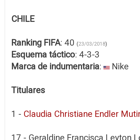
CHILE
Ranking FIFA
: 40
(
23/03/2018
)
Esquema táctico
: 4-3-3
Marca de indumentaria
:
Nike
Titulares
1 -
Claudia Christiane Endler Mutin
17 - Geraldine Francisca Leyton L