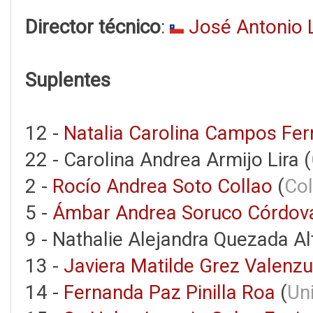
Director técnico
:
José Antonio 
Suplentes
12 -
Natalia Carolina Campos Fe
22 - Carolina Andrea Armijo Lira (
2 -
Rocío Andrea Soto Collao
(
Col
5 -
Ámbar Andrea Soruco Córdov
9 - Nathalie Alejandra Quezada Al
13 -
Javiera Matilde Grez Valenzu
14 -
Fernanda Paz Pinilla Roa
(
Un