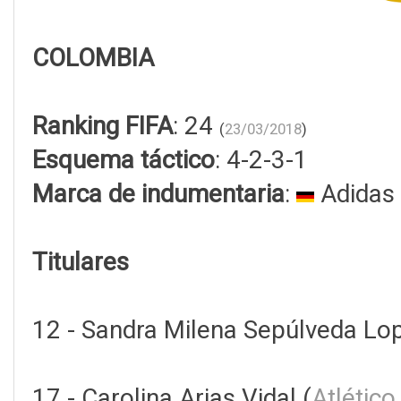
COLOMBIA
Ranking FIFA
: 24
(
23/03/2018
)
Esquema táctico
: 4-2-3-1
Marca de indumentaria
:
Adidas
Titulares
12 - Sandra Milena Sepúlveda Lop
17 - Carolina Arias Vidal (
Atlético