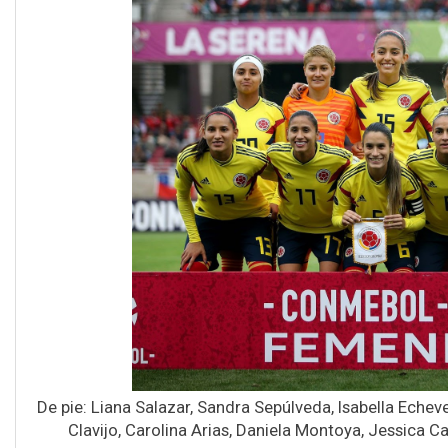
De pie: Liana Salazar, Sandra Sepúlveda, Isabella Eche
Clavijo, Carolina Arias, Daniela Montoya, Jessica C