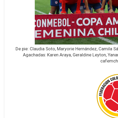
De pie: Claudia Soto, Maryorie Hernández, Camila Sáe
Agachadas: Karen Araya, Geraldine Leyton, Yanar
cafemchi