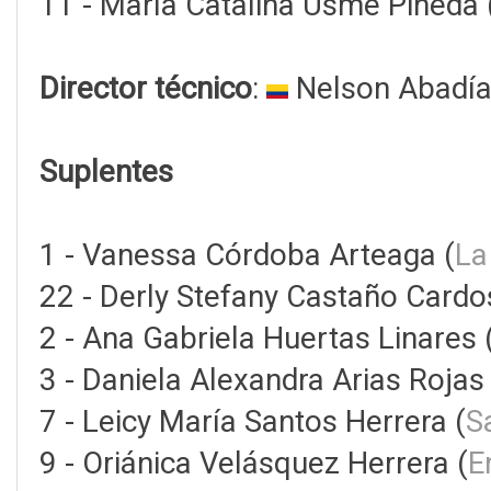
11 - María Catalina Usme Pineda 
Director técnico
:
Nelson Abadía
Suplentes
1 - Vanessa Córdoba Arteaga (
La
22 - Derly Stefany Castaño Cardo
2 - Ana Gabriela Huertas Linares 
3 - Daniela Alexandra Arias Rojas 
7 - Leicy María Santos Herrera (
S
9 - Oriánica Velásquez Herrera (
E