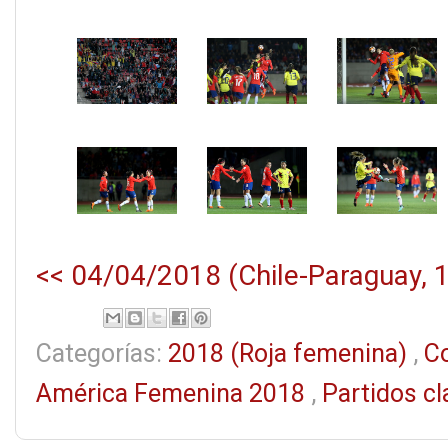
<< 04/04/2018 (Chile-Paraguay, 1
Categorías:
2018 (Roja femenina)
,
C
América Femenina 2018
,
Partidos c