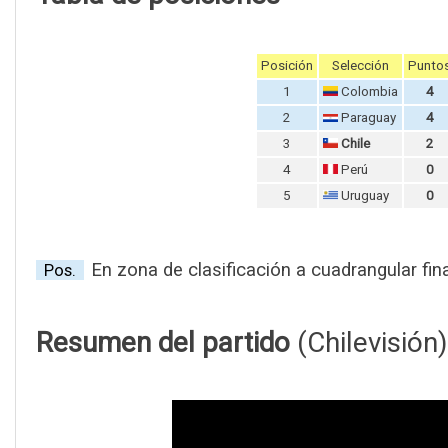
Posición
Selección
Punto
1
Colombia
4
2
Paraguay
4
3
Chile
2
4
Perú
0
5
Uruguay
0
En zona de clasificación a cuadrangular fina
Pos.
Resumen del partido
(Chilevisión)