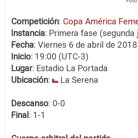
Foto
Competición
:
Copa América Feme
Instancia
: Primera fase (segunda 
Fecha
: Viernes 6 de abril de 2018
Inicio
: 19:00 (UTC-3)
Lugar
: Estadio La Portada
Ubicación
:
La Serena
Descanso
: 0-0
Final
: 1-1