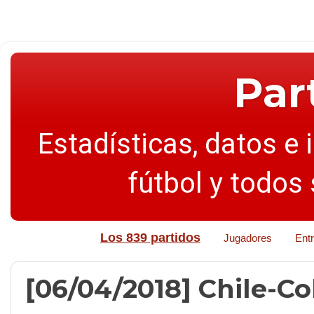
Par
Estadísticas, datos e 
fútbol y todos
Los 839 partidos
Jugadores
Ent
[06/04/2018] Chile-Col