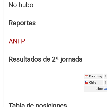
No hubo
Reportes
ANFP
Resultados de 2ª jornada
Paraguay
3
Chile
1
Libre:
Tabla de posiciones