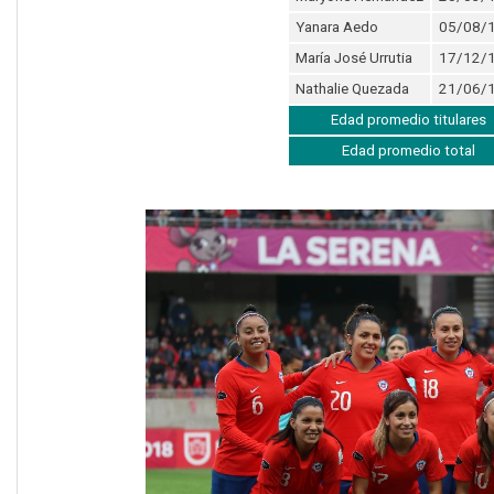
Yanara Aedo
05/08/
María José Urrutia
17/12/
Nathalie Quezada
21/06/
Edad promedio titulares
Edad promedio total