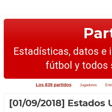
Par
Estadísticas, datos e 
fútbol y todos
Los 839 partidos
Jugadores
Ent
[01/09/2018] Estados U