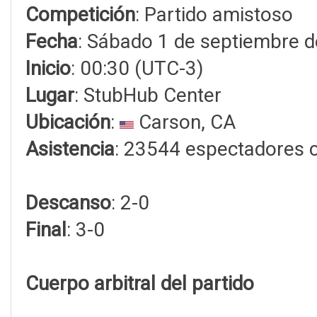
Competición
: Partido amistoso
Fecha
: Sábado 1 de septiembre 
Inicio
: 00:30 (UTC-3)
Lugar
: StubHub Center
Ubicación
:
Carson, CA
Asistencia
: 23544 espectadores 
Descanso
: 2-0
Final
: 3-0
Cuerpo arbitral del partido