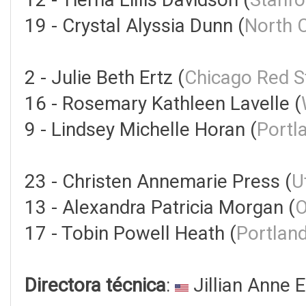
19 - Crystal Alyssia Dunn (
North 
2 - Julie Beth Ertz (
Chicago Red S
16 - Rosemary Kathleen Lavelle (
9 - Lindsey Michelle Horan (
Portl
23 - Christen Annemarie Press (
U
13 - Alexandra Patricia Morgan (
O
17 - Tobin Powell Heath (
Portlan
Directora técnica
:
Jillian Anne El