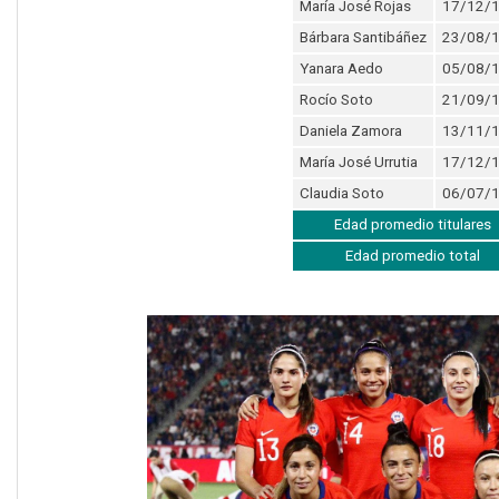
María José Rojas
17/12/
Bárbara Santibáñez
23/08/
Yanara Aedo
05/08/
Rocío Soto
21/09/
Daniela Zamora
13/11/
María José Urrutia
17/12/
Claudia Soto
06/07/
Edad promedio titulares
Edad promedio total