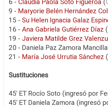
6 -
Claudia Paola Soto Figueroa
(
9 -
Maryorie Belén Hernández Col
15 -
Su Helen Ignacia Galaz Espi
16 -
Ana Gabriela Gutiérrez Díaz
(
19 -
Javiera Matilde Grez Valenzu
20 - Daniela Paz Zamora Mancilla
21 -
María José Urrutia Sánchez
(
Sustituciones
45' ET Rocío Soto (ingresó por Fe
45' ET Daniela Zamora (ingresó p