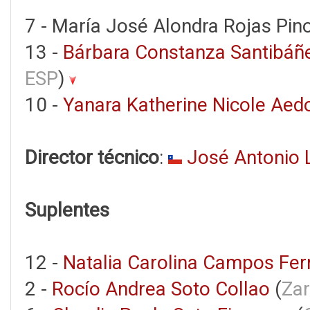
7 - María José Alondra Rojas Pino
13 -
Bárbara Constanza Santibáñe
ESP
)
10 -
Yanara Katherine Nicole Ae
Director técnico
:
José Antonio 
Suplentes
12 -
Natalia Carolina Campos Fe
2 -
Rocío Andrea Soto Collao
(
Zar