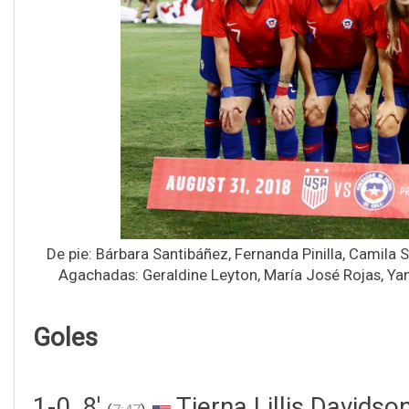
De pie: Bárbara Santibáñez, Fernanda Pinilla, Camila S
Agachadas: Geraldine Leyton, María José Rojas, Yan
Goles
1-0, 8'
Tierna Lillis Davidso