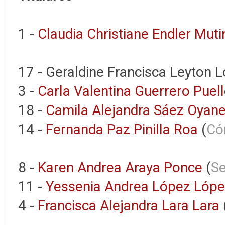
1 -
Claudia Christiane Endler Mutin
17 - Geraldine Francisca Leyton L
3 -
Carla Valentina Guerrero Puel
18 -
Camila Alejandra Sáez Oyan
14 -
Fernanda Paz Pinilla Roa
(
Có
8 -
Karen Andrea Araya Ponce
(
Se
11 -
Yessenia Andrea López Lóp
4 -
Francisca Alejandra Lara Lara