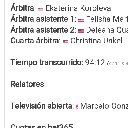
Árbitra
:
Ekaterina Koroleva
Árbitra asistente 1
:
Felisha Mar
Árbitra asistente 2
:
Deleana Qu
Cuarta árbitra
:
Christina Unkel
Tiempo transcurrido
: 94:12
(
47:11 & 
Relatores
Televisión abierta
:
Marcelo Gonz
Cuotas en bet365