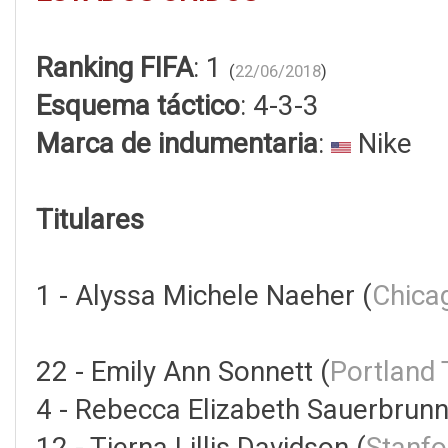
Ranking FIFA
: 1
(
22/06/2018
)
Esquema táctico
: 4-3-3
Marca de indumentaria
:
Nike
Titulares
1 - Alyssa Michele Naeher (
Chica
22 - Emily Ann Sonnett (
Portland
4 - Rebecca Elizabeth Sauerbrunn
12 - Tierna Lillis Davidson (
Stanfo