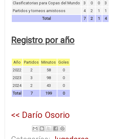
Clasificatorias para Copas del Mundo
3
0
0
3
Partidos y torneos amistosos
4
2
1
1
Total
7
2
1
4
Registro por año
Año
Partidos
Minutos
Goles
2022
2
58
0
2023
3
98
0
2024
2
43
0
Total
7
199
0
<< Darío Osorio