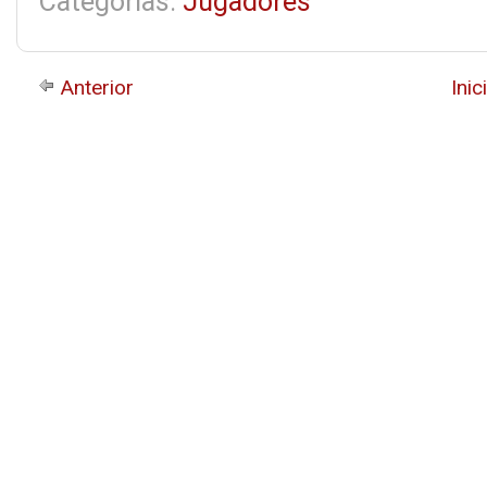
Categorías:
Jugadores
Anterior
Inic