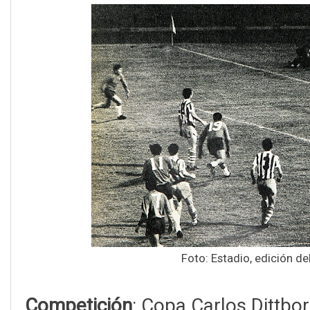
Foto: Estadio, edición de
Competición
: Copa Carlos Dittbo