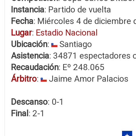
Instancia
: Partido de vuelta
Fecha
: Miércoles 4 de diciembre
Lugar
:
Estadio Nacional
Ubicación
:
Santiago
Asistencia
: 34871 espectadores 
Recaudación
: Eº 248.065
Árbitro
:
Jaime Amor Palacios
Descanso
: 0-1
Final
: 2-1