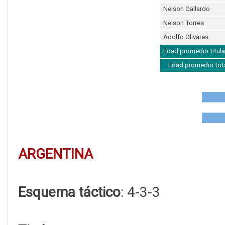
Nelson Gallardo
Nelson Torres
Adolfo Olivares
Edad promedio titula
Edad promedio tot
ARGENTINA
Esquema táctico
: 4-3-3