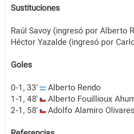
Sustituciones
Raúl Savoy (ingresó por Alberto 
Héctor Yazalde (ingresó por Carlo
Goles
0-1, 33'
Alberto Rendo
1-1, 48'
Alberto Fouillioux Ahu
2-1, 58'
Adolfo Alamiro Olivare
Referencias