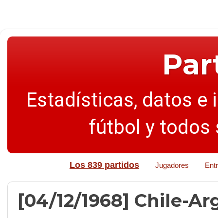
Par
Estadísticas, datos e 
fútbol y todos
Los 839 partidos
Jugadores
Ent
[04/12/1968] Chile-Arg