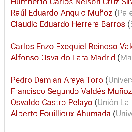
Humberto Carlos Nelson Cruz Sil
Raúl Eduardo Angulo Muñoz
(
Pal
Claudio Eduardo Herrera Barros
(
Carlos Enzo Exequiel Reinoso Va
Alfonso Osvaldo Lara Madrid
(
Ma
Pedro Damián Araya Toro
(
Univer
Francisco Segundo Valdés Muño
Osvaldo Castro Pelayo
(
Unión La 
Alberto Fouillioux Ahumada
(
Univ