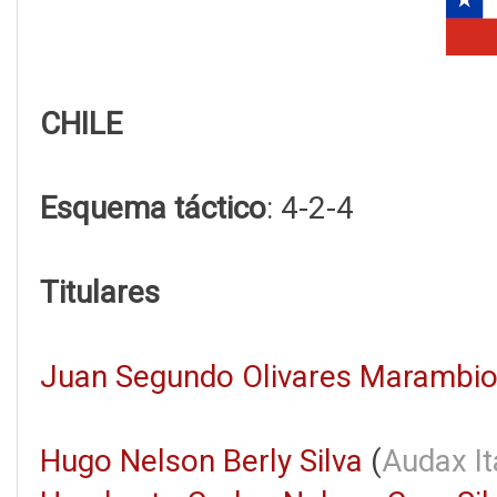
CHILE
Esquema táctico
: 4-2-4
Titulares
Juan Segundo Olivares Marambi
Hugo Nelson Berly Silva
(
Audax It