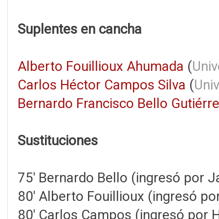
Suplentes en cancha
Alberto Fouillioux Ahumada
(
Univ
Carlos Héctor Campos Silva
(
Univ
Bernardo Francisco Bello Gutiérr
Sustituciones
75' Bernardo Bello (ingresó por 
80' Alberto Fouillioux (ingresó p
80' Carlos Campos (ingresó por 