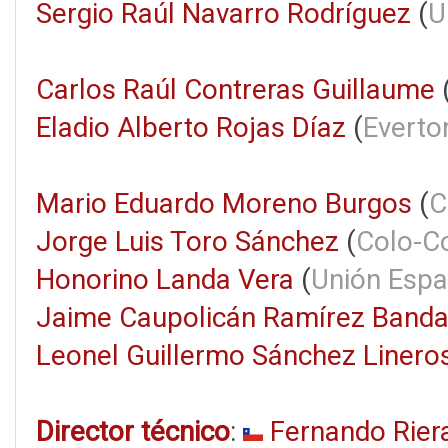
Sergio Raúl Navarro Rodríguez
(
U
Carlos Raúl Contreras Guillaume
Eladio Alberto Rojas Díaz
(
Everto
Mario Eduardo Moreno Burgos
(
C
Jorge Luis Toro Sánchez
(
Colo-C
Honorino Landa Vera
(
Unión Espa
Jaime Caupolicán Ramírez Band
Leonel Guillermo Sánchez Linero
Director técnico
:
Fernando Rier