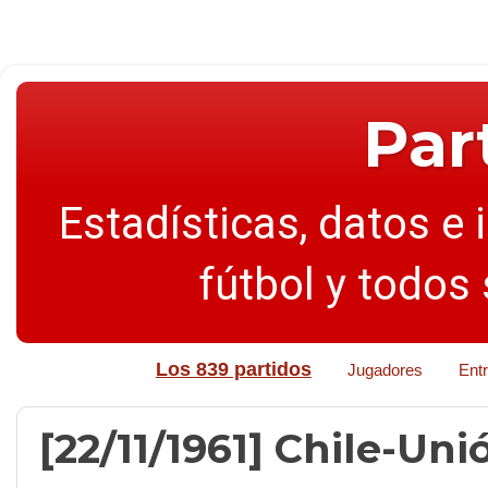
Par
Estadísticas, datos e 
fútbol y todos
Los 839 partidos
Jugadores
Ent
[22/11/1961] Chile-Unió