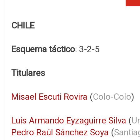
CHILE
Esquema táctico
: 3-2-5
Titulares
Misael Escuti Rovira
(
Colo-Colo
)
Luis Armando Eyzaguirre Silva
(
Un
Pedro Raúl Sánchez Soya
(
Santia