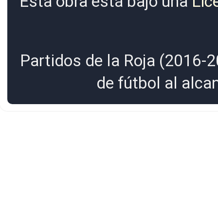
Esta obra está bajo una
Lic
Partidos de la Roja (2016-2
de fútbol al alc