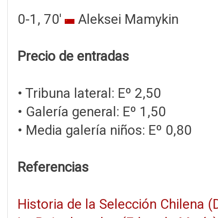
0-1, 70'
Aleksei Mamykin
Precio de entradas
• Tribuna lateral: Eº 2,50
• Galería general: Eº 1,50
• Media galería niños: Eº 0,80
Referencias
Historia de la Selección Chilena 