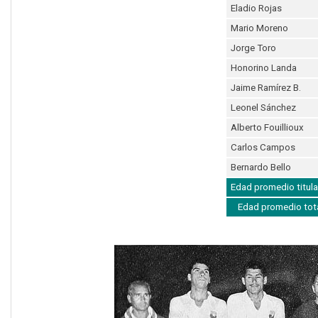
Eladio Rojas
Mario Moreno
Jorge Toro
Honorino Landa
Jaime Ramírez B.
Leonel Sánchez
Alberto Fouillioux
Carlos Campos
Bernardo Bello
Edad promedio titula
Edad promedio tot